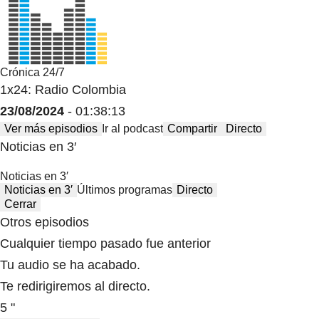
Crónica 24/7
1x24: Radio Colombia
23/08/2024
- 01:38:13
Ver más episodios
Ir al podcast
Compartir
Directo
Noticias en 3′
Noticias en 3′
Noticias en 3′
Últimos programas
Directo
Cerrar
Otros episodios
Cualquier tiempo pasado fue anterior
Tu audio se ha acabado.
Te redirigiremos al directo.
5 "