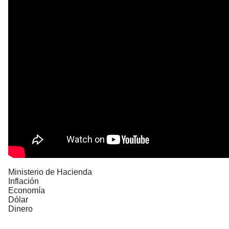
Ministerio de Hacienda
Inflación
Economía
Dólar
Dinero