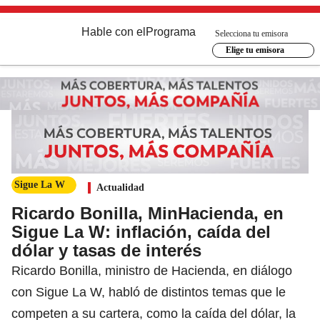
Hable con el
Programa
Selecciona tu emisora
Elige tu emisora
Sigue La W
Actualidad
Ricardo Bonilla, MinHacienda, en
Sigue La W: inflación, caída del
dólar y tasas de interés
Ricardo Bonilla, ministro de Hacienda, en diálogo
con Sigue La W, habló de distintos temas que le
competen a su cartera, como la caída del dólar, la