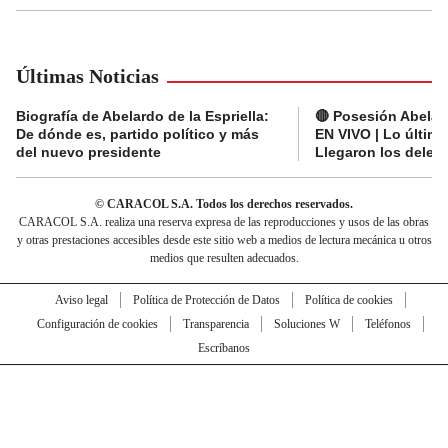
Últimas Noticias
Biografía de Abelardo de la Espriella:
🔴 Posesión Abelard
De dónde es, partido político y más
EN VIVO | Lo últim
del nuevo presidente
Llegaron los deleg
© CARACOL S.A. Todos los derechos reservados.
CARACOL S.A. realiza una reserva expresa de las reproducciones y usos de las obras
y otras prestaciones accesibles desde este sitio web a medios de lectura mecánica u otros
medios que resulten adecuados.
Aviso legal
Política de Protección de Datos
Política de cookies
Configuración de cookies
Transparencia
Soluciones W
Teléfonos
Escríbanos