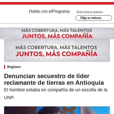
Hable con el
Programa
Selecciona tu emisora
Elige tu emisora
Regiones
Denuncian secuestro de líder
reclamante de tierras en Antioquia
El hombre estaba en compañía de un escolta de la
UNP.