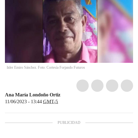
lider Emiro Sánchez. Foto: Cortesía Forjando Futuros
Ana María Londoño Ortiz
11/06/2023 - 13:44
GMT-5