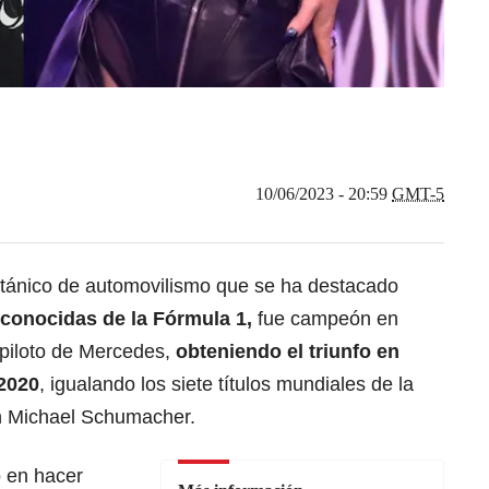
10/06/2023 - 20:59
GMT-5
ritánico de automovilismo que se ha destacado
conocidas de la
Fórmula 1
,
fue campeón en
 piloto de Mercedes,
obteniendo el triunfo en
 2020
, igualando los siete títulos mundiales de la
án Michael Schumacher.
o en hacer