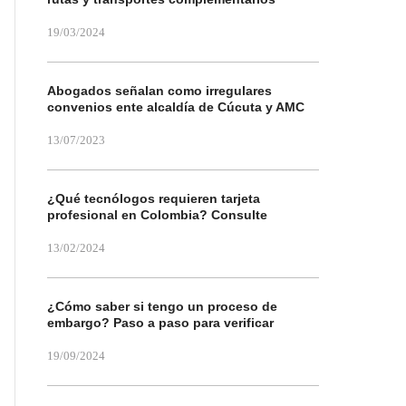
19/03/2024
Abogados señalan como irregulares
convenios ente alcaldía de Cúcuta y AMC
13/07/2023
¿Qué tecnólogos requieren tarjeta
profesional en Colombia? Consulte
13/02/2024
¿Cómo saber si tengo un proceso de
embargo? Paso a paso para verificar
19/09/2024