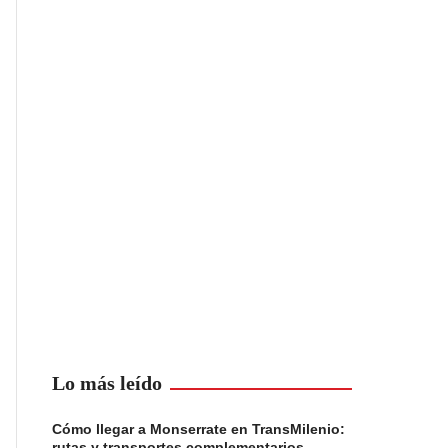
Lo más leído
Cómo llegar a Monserrate en TransMilenio:
rutas y transportes complementarios