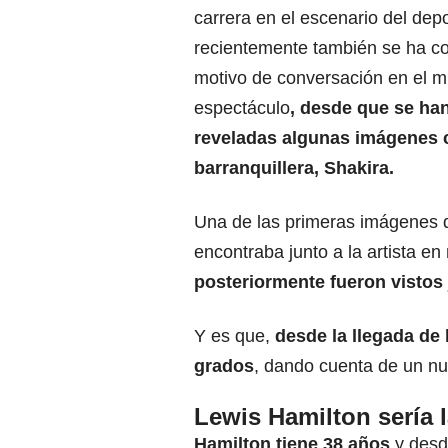
carrera en el escenario del depo
recientemente también se ha co
motivo de conversación en el 
espectáculo
, desde que se ha
reveladas algunas imágenes c
barranquillera,
Shakira
.
Una de las primeras imágenes 
encontraba junto a la artista e
posteriormente fueron vistos 
Y es que,
desde la llegada de 
grados
, dando cuenta de un nu
Lewis Hamilton sería 
Hamilton tiene 38 años
y desd