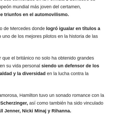
ampeón mundial más joven del certamen,
 triunfos en el automovilismo.
ipo de Mercedes donde
logró igualar en títulos a
no de los mejores pilotos en la historia de las
 que el británico no solo ha obtenido grandes
n en su vida personal
siendo un defensor de los
aldad y la diversidad
en la lucha contra la
 amorosa, Hamilton tuvo un sonado romance con la
 Scherzinger,
así como también ha sido vinculado
l Jenner, Nicki Minaj y Rihanna.