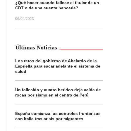
¿Qué hacer cuando fallece el titular de un
CDT o de una cuenta bancaria?
06/09/2023
Últimas Noticias
Los retos del gobierno de Abelardo de la
Espriella para sacar adelante el sistema de
salud
Un fallecido y cuatro heridos deja caída de
rocas por sismo en el centro de Perú
España comienza los controles fronterizos
con Italia tras crisis por migrantes