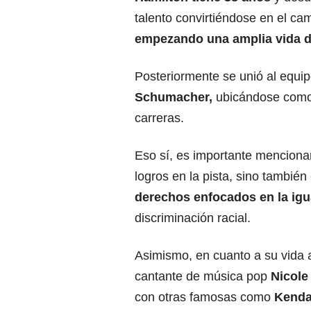
talento convirtiéndose en el c
empezando una amplia vida de
Posteriormente se unió al equ
Schumacher
,
ubicándose como u
carreras.
Eso sí, es importante mencionar
logros en la pista, sino tambié
derechos enfocados en la igu
discriminación racial.
Asimismo, en cuanto a su vida
cantante de música pop
Nicole
con otras famosas como
Kendal