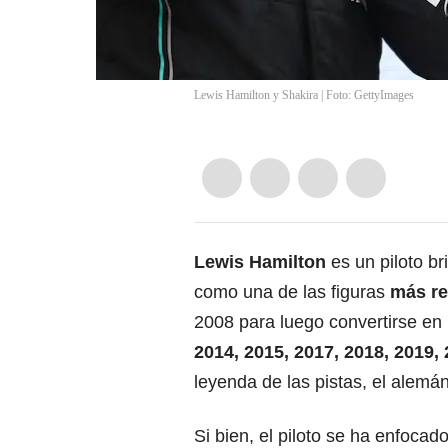
Lewis Hamilton y Shakira | Foto: GettyImages
Lewis Hamilton
es un piloto b
como una de las figuras
más re
2008 para luego convertirse en
2014, 2015, 2017, 2018, 2019,
leyenda de las pistas, el alem
Si bien, el piloto se ha enfocad