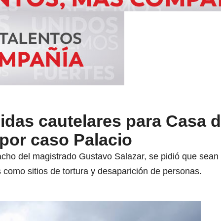
das cautelares para Casa d
 por caso Palacio
pacho del magistrado Gustavo Salazar, se pidió que sea
 como sitios de tortura y desaparición de personas.