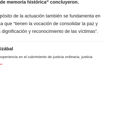
 de memoria histórica” concluyeron.
opósito de la actuación también se fundamenta en
a que “tienen la vocación de consolidar la paz y
a dignificación y reconocimiento de las víctimas”.
tizábal
periencia en el cubrimiento de justicia ordinaria, justicia