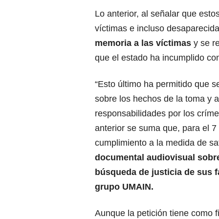
Lo anterior, al señalar que est
víctimas e incluso desaparecid
memoria a las víctimas
y se re
que el estado ha incumplido co
“Esto último ha permitido que s
sobre los hechos de la toma y at
responsabilidades por los crím
anterior se suma que, para el 7
cumplimiento a la medida de sat
documental audiovisual sobre 
búsqueda de justicia de sus f
grupo UMAIN.
Aunque la petición tiene como fi