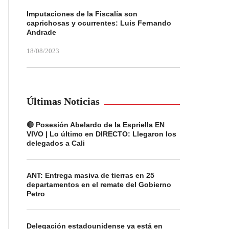
Imputaciones de la Fiscalía son
caprichosas y ocurrentes: Luis Fernando
Andrade
18/08/2023
Últimas Noticias
🔴 Posesión Abelardo de la Espriella EN
VIVO | Lo último en DIRECTO: Llegaron los
delegados a Cali
ANT: Entrega masiva de tierras en 25
departamentos en el remate del Gobierno
Petro
Delegación estadounidense ya está en