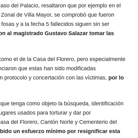
caso del Palacio, resaltaron que por ejemplo en el
 Zonal de Villa Mayor, se comprobó que fueron
 fosas y a la fecha 5 fallecidos siguen sin ser
on al magistrado Gustavo Salazar tomar las
como el de la Casa del Florero, pero especialmente
nciaron que estas han sido modificadas
un protocolo y concertación con las víctimas,
por lo
que tenga como objeto la búsqueda, identificación
lugares usados para torturar y dar por
Casa del Florero, Cantón Norte y Cementerio del
ido un esfuerzo mínimo por resignificar esta