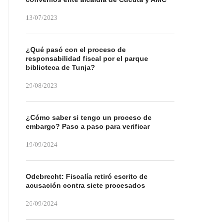
13/07/2023
¿Qué pasó con el proceso de
responsabilidad fiscal por el parque
biblioteca de Tunja?
29/08/2023
¿Cómo saber si tengo un proceso de
embargo? Paso a paso para verificar
19/09/2024
Odebrecht: Fiscalía retiró escrito de
acusación contra siete procesados
26/09/2024