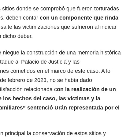
os sitios donde se comprobó que fueron torturadas
as, deben contar
con un componente que rinda
salte las victimizaciones que sufrieron al indicar
n dicho deber.
e niegue la construcción de una memoria histórica
aque al Palacio de Justicia y las
enes cometidos en el marco de este caso. A lo
 de febrero de 2023, no se había dado
isfacción relacionada c
on la realización de un
los hechos del caso, las víctimas y la
amiliares” sentenció Urán representada por el
n principal la conservación de estos sitios y