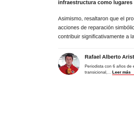
infraestructura como lugares
Asimismo, resaltaron que el pr
acciones de reparación simbólic
contribuir significativamente a l
Rafael Alberto Aris
Periodista con 6 años de ex
transicional,
...
Leer más