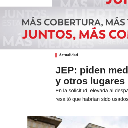
Actualidad
JEP: piden medi
y otros lugares
En la solicitud, elevada al des
resaltó que habrían sido usados