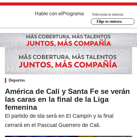
Hable con el
Programa
Selecciona tu emisora
Elige tu emisora
Deportes
América de Cali y Santa Fe se verán
las caras en la final de la Liga
femenina
El partido de ida será en El Campín y la final
cerrará en el Pascual Guerrero de Cali.