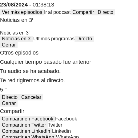
23/08/2024
- 01:38:13
Ver más episodios
Ir al podcast
Compartir
Directo
Noticias en 3′
Noticias en 3′
Noticias en 3′
Últimos programas
Directo
Cerrar
Otros episodios
Cualquier tiempo pasado fue anterior
Tu audio se ha acabado.
Te redirigiremos al directo.
5 "
Directo
Cancelar
Cerrar
Compartir
Compartir en Facebook
Facebook
Compartir en Twitter
Twitter
Compartir en LinkedIn
Linkedin
Compartir en WhatsApp
WhatsApp