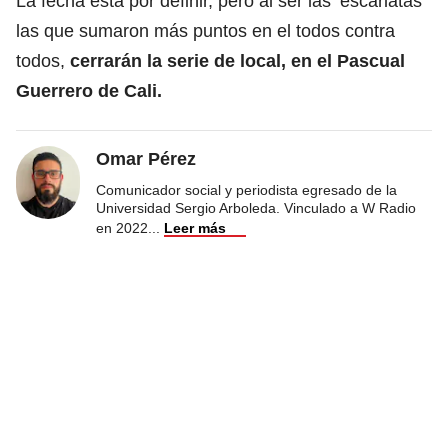
La fecha esta por definir, pero al ser las ‘escarlatas’
las que sumaron más puntos en el todos contra
todos,
cerrarán la serie de local, en el Pascual
Guerrero de Cali.
Omar Pérez
Comunicador social y periodista egresado de la
Universidad Sergio Arboleda. Vinculado a W Radio
en 2022
...
Leer más