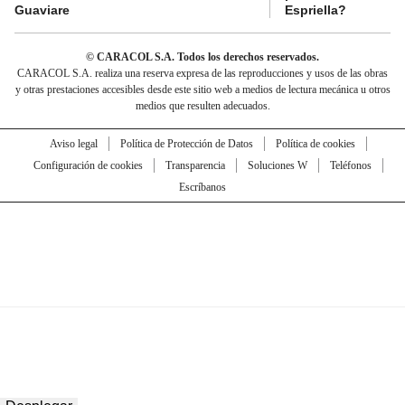
Guaviare
Espriella?
© CARACOL S.A. Todos los derechos reservados.
CARACOL S.A. realiza una reserva expresa de las reproducciones y usos de las obras
y otras prestaciones accesibles desde este sitio web a medios de lectura mecánica u otros
medios que resulten adecuados.
Aviso legal
Política de Protección de Datos
Política de cookies
Configuración de cookies
Transparencia
Soluciones W
Teléfonos
Escríbanos