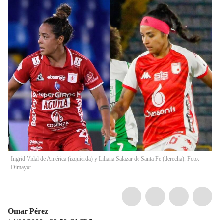
Ingrid Vidal de América (izquierda) y Liliana Salazar de Santa Fe (derecha). Foto:
Dimayor
Omar Pérez