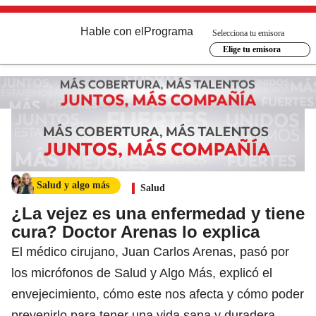
Hable con el
Programa
Selecciona tu emisora
Elige tu emisora
Salud y algo más
Salud
¿La vejez es una enfermedad y tiene
cura? Doctor Arenas lo explica
El médico cirujano, Juan Carlos Arenas, pasó por
los micrófonos de Salud y Algo Más, explicó el
envejecimiento, cómo este nos afecta y cómo poder
prevenirlo para tener una vida sana y duradera.