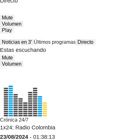
Directo
Mute
Volumen
Play
Noticias en 3′
Últimos programas
Directo
Estas escuchando
Mute
Volumen
Crónica 24/7
1x24: Radio Colombia
23/08/2024
- 01:38:13