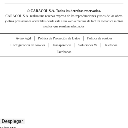
© CARACOL S.A. Todos los derechos reservados.
CARACOL S.A. realiza una reserva expresa de las reproducciones y usos de las obras
y otras prestaciones accesibles desde este sitio web a medios de lectura mecánica u otros
medios que resulten adecuados.
Aviso legal
Política de Protección de Datos
Política de cookies
Configuración de cookies
Transparencia
Soluciones W
Teléfonos
Escríbanos
Desplegar