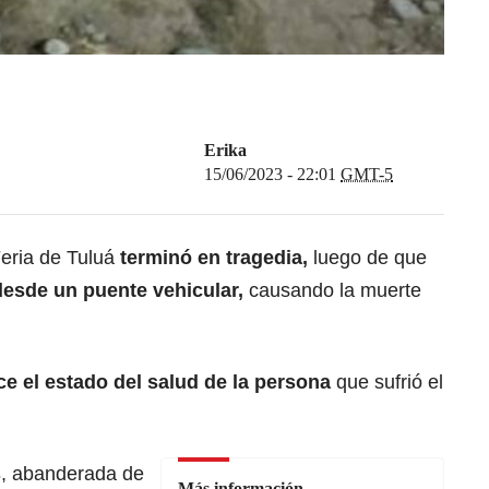
Erika
15/06/2023 - 22:01
GMT-5
Feria de Tuluá
terminó en tragedia,
luego de que
esde un puente vehicular,
causando la muerte
e el estado del salud de la persona
que sufrió el
s
, abanderada de
Más información