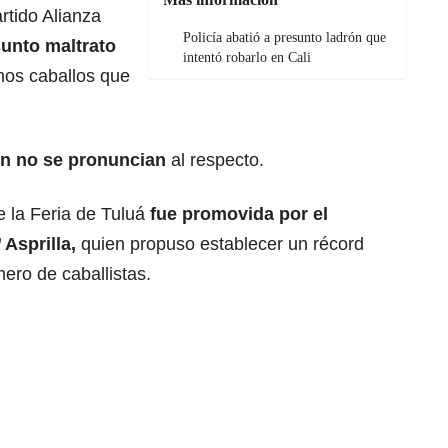
rtido Alianza
Policía abatió a presunto ladrón que
unto maltrato
intentó robarlo en Cali
nos caballos que
n no se pronuncian
al respecto.
e la Feria de Tuluá
fue promovida por
el
 Asprilla,
quien propuso establecer un récord
ero de caballistas.