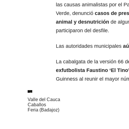
las causas animalistas por el Pa
Verde, denunció
casos de pres
animal y desnutrición
de algu
participaron del desfile.
Las autoridades municipales
aú
La cabalgata de la versión 66 d
exfutbolista Faustino ‘El Tino’
Guinness al reunir el mayor núm
Valle del Cauca
Caballos
Feria (Badajoz)