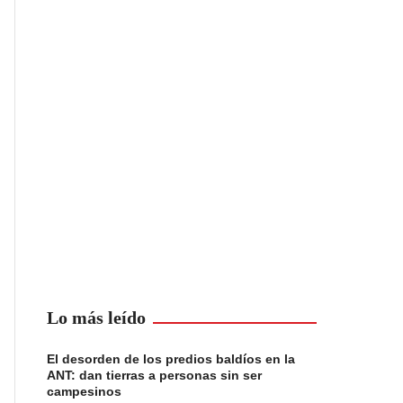
Lo más leído
El desorden de los predios baldíos en la
ANT: dan tierras a personas sin ser
campesinos