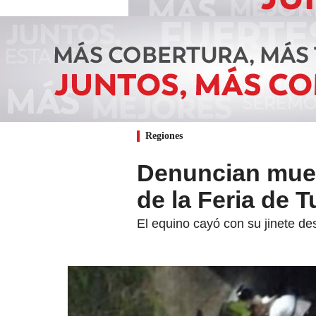
Regiones
Denuncian muert
de la Feria de T
El equino cayó con su jinete de