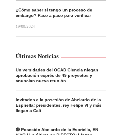
¿Cómo saber si tengo un proceso de
embargo? Paso a paso para verificar
19/09/2024
Últimas Noticias
Universidades del OCAD Ciencia niegan
aprobación exprés de 49 proyectos y
anuncian nueva reunión
Invitados a la posesión de Abelardo de la
Espriella: presidentes, rey Felipe VI y más
llegan a Cali
🔴 Posesión Abelardo de la Espriella, EN