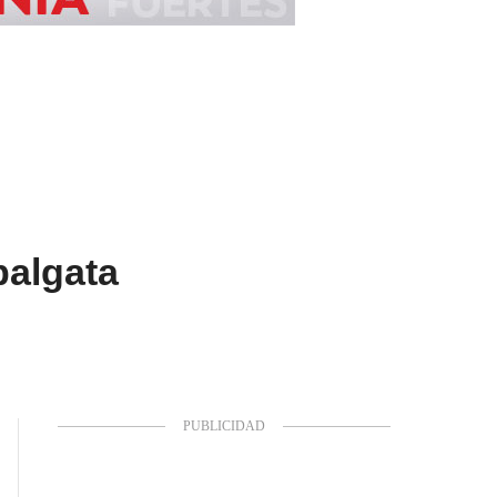
balgata