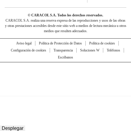
© CARACOL S.A. Todos los derechos reservados.
CARACOL S.A. realiza una reserva expresa de las reproducciones y usos de las obras
y otras prestaciones accesibles desde este sitio web a medios de lectura mecánica u otros
medios que resulten adecuados.
Aviso legal
Política de Protección de Datos
Política de cookies
Configuración de cookies
Transparencia
Soluciones W
Teléfonos
Escríbanos
Desplegar