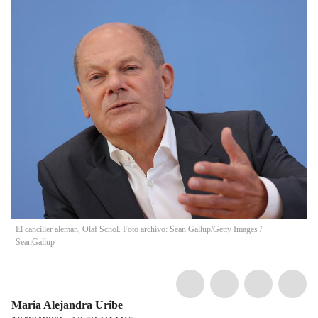
El canciller alemán, Olaf Schol. Foto archivo: Sean Gallup/Getty Images
/
SeanGallup
Maria Alejandra Uribe