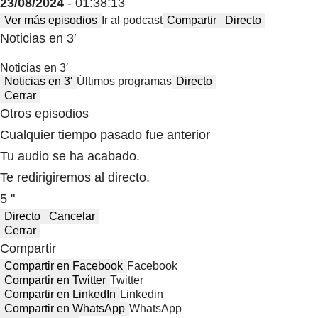
23/08/2024
- 01:38:13
Ver más episodios
Ir al podcast
Compartir
Directo
Noticias en 3′
Noticias en 3′
Noticias en 3′
Últimos programas
Directo
Cerrar
Otros episodios
Cualquier tiempo pasado fue anterior
Tu audio se ha acabado.
Te redirigiremos al directo.
5 "
Directo
Cancelar
Cerrar
Compartir
Compartir en Facebook
Facebook
Compartir en Twitter
Twitter
Compartir en LinkedIn
Linkedin
Compartir en WhatsApp
WhatsApp