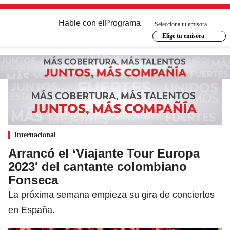
Hable con el
Programa
Selecciona tu emisora
Elige tu emisora
Internacional
Arrancó el ‘Viajante Tour Europa
2023′ del cantante colombiano
Fonseca
La próxima semana empieza su gira de conciertos
en España.