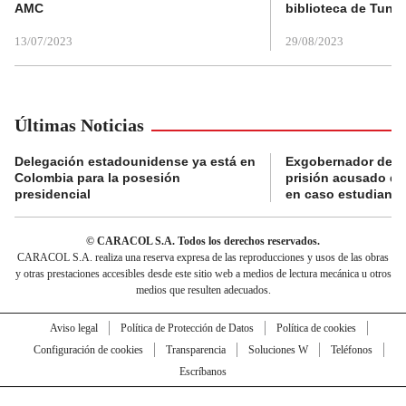
AMC
biblioteca de Tunja
13/07/2023
29/08/2023
Últimas Noticias
Delegación estadounidense ya está en
Exgobernador de Gu
Colombia para la posesión
prisión acusado de
presidencial
en caso estudiante
© CARACOL S.A. Todos los derechos reservados.
CARACOL S.A. realiza una reserva expresa de las reproducciones y usos de las obras
y otras prestaciones accesibles desde este sitio web a medios de lectura mecánica u otros
medios que resulten adecuados.
Aviso legal
Política de Protección de Datos
Política de cookies
Configuración de cookies
Transparencia
Soluciones W
Teléfonos
Escríbanos