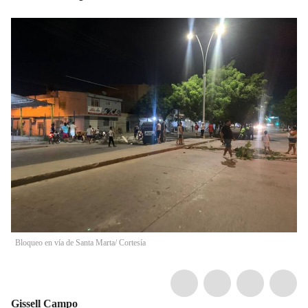
Bloqueo en vía de Santa Marta/ Cortesía
Gissell Campo