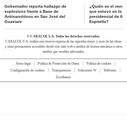
Gobernador reporta hallazgo de
¿Quién es el vende
explosivos frente a Base de
que estuvo en la p
Antinarcóticos en San José del
presidencial de Abe
Guaviare
Espriella?
© CARACOL S.A. Todos los derechos reservados.
CARACOL S.A. realiza una reserva expresa de las reproducciones y usos de las obras
y otras prestaciones accesibles desde este sitio web a medios de lectura mecánica u otros
medios que resulten adecuados.
Aviso legal
Política de Protección de Datos
Política de cookies
Configuración de cookies
Transparencia
Soluciones W
Teléfonos
Escríbanos