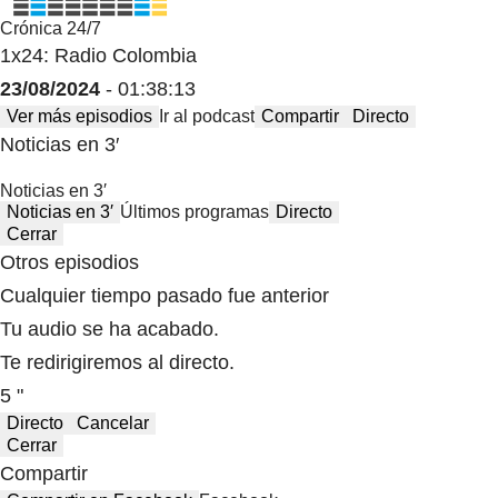
Crónica 24/7
1x24: Radio Colombia
23/08/2024
- 01:38:13
Ver más episodios
Ir al podcast
Compartir
Directo
Noticias en 3′
Noticias en 3′
Noticias en 3′
Últimos programas
Directo
Cerrar
Otros episodios
Cualquier tiempo pasado fue anterior
Tu audio se ha acabado.
Te redirigiremos al directo.
5 "
Directo
Cancelar
Cerrar
Compartir