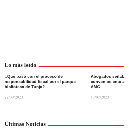
Lo más leído
¿Qué pasó con el proceso de
Abogados señalan 
responsabilidad fiscal por el parque
convenios ente alc
biblioteca de Tunja?
AMC
29/08/2023
13/07/2023
Últimas Noticias