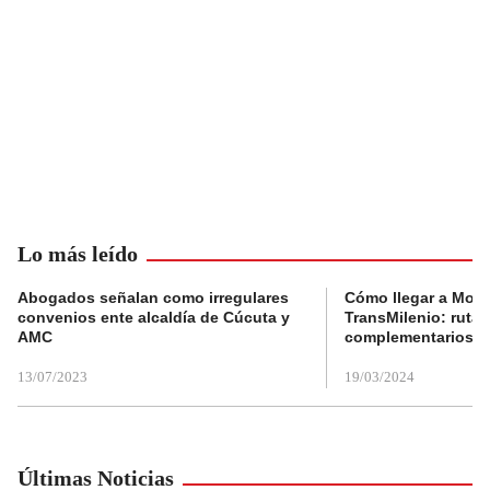
Lo más leído
Abogados señalan como irregulares
Cómo llegar a Mons
convenios ente alcaldía de Cúcuta y
TransMilenio: rutas
AMC
complementarios
13/07/2023
19/03/2024
Últimas Noticias