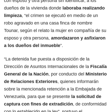
con esposo y otra persona sin identificar, a los
dueños de la vivienda donde
laboraba realizando
limpieza
, “el crimen se ejecutó en medio de un
robo agravado en una casa finca de nombre
Tounar, según el relato la mujer en compañía de su
esposo y otra persona,
amordazaron y asfixiaron
a los dueños del inmueble
”.
“La detenida fue puesta a disposición de la
Dirección de Asuntos Internacionales de la
Fiscalía
General de la Nación
, por conducto del
Ministerio
de Relaciones Exteriores
, quienes informarán
sobre la mencionada retención a la Embajada de
Venezuela, para que se presente
la solicitud de
captura con fines de extradición
, de conformidad
con lo establecido en la ley”, sostuvo el