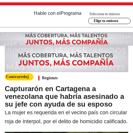
Hable con el
Programa
Selecciona tu emisora
Elige tu emisora
Contrarreloj
Regiones
Capturarón en Cartagena a
venezolana que habría asesinado a
su jefe con ayuda de su esposo
La mujer es requerida en el vecino país con circular
roja de Interpol, por el delito de homicidio calificado.