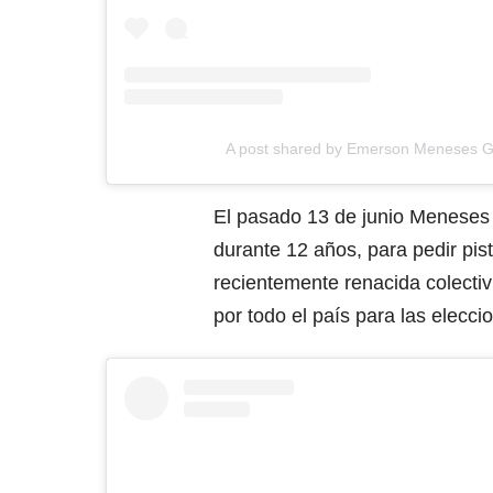
A post shared by Emerson Meneses
El pasado 13 de junio Meneses 
durante 12 años, para pedir pis
recientemente renacida colecti
por todo el país para las elecci