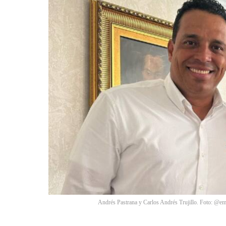
Andrés Pastrana y Carlos Andrés Trujillo. Foto: @e