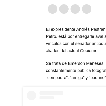
El expresidente Andrés Pastran
Petro, está por entregarle aval 
vínculos con el senador antioque
aliados del actual Gobierno.
Se trata de Emerson Meneses, e
constantemente publica fotografí
“compadre”, “amigo” y “padrino”