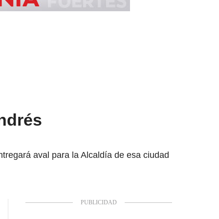
Andrés
regará aval para la Alcaldía de esa ciudad