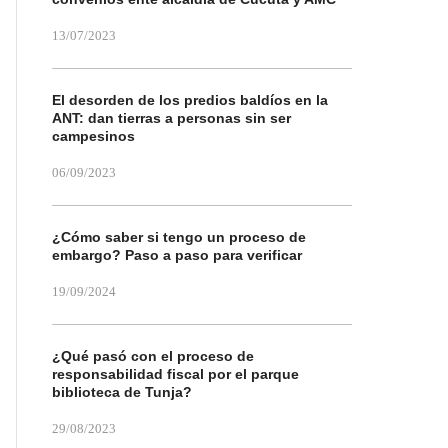
13/07/2023
El desorden de los predios baldíos en la
ANT: dan tierras a personas sin ser
campesinos
06/09/2023
¿Cómo saber si tengo un proceso de
embargo? Paso a paso para verificar
19/09/2024
¿Qué pasó con el proceso de
responsabilidad fiscal por el parque
biblioteca de Tunja?
29/08/2023