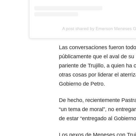
A post shared by Emerson Meneses
Las conversaciones fueron todo
públicamente que el aval de su 
pariente de Trujillo, a quien h
otras cosas por liderar el aterr
Gobierno de Petro.
De hecho, recientemente Pastra
“un tema de moral”, no entregar
de estar “entregado al Gobierno
Los nexos de Meneses con Trujil