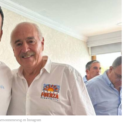
mersonmenesesg en Instagram