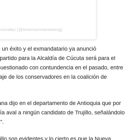
 Gonzalez (@emersonmenesesg)
 un éxito y el exmandatario ya anunció
partido para la Alcaldía de Cúcuta será para el
a cuestionado con contundencia en el pasado, entre
izaje de los conservadores en la coalición de
na dijo en el departamento de Antioquia que por
ía aval a ningún candidato de Trujillo, señalándolo
”.
lo son evidentes y lo cierto es que la Nueva