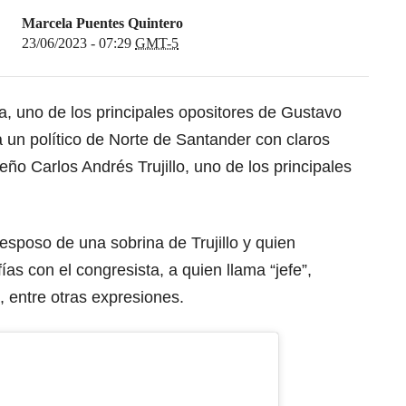
Marcela Puentes Quintero
23/06/2023 - 07:29
GMT-5
a, uno de los principales opositores de Gustavo
a un político de Norte de Santander con claros
ño Carlos Andrés Trujillo, uno de los principales
sposo de una sobrina de Trujillo y quien
as con el congresista, a quien llama “jefe”,
, entre otras expresiones.