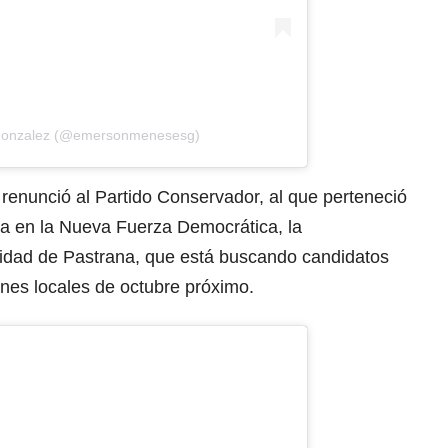
 Gonzalez (@emersonmenesesg)
renunció al Partido Conservador, al que perteneció
ta en la Nueva Fuerza Democrática, la
vidad de Pastrana, que está buscando candidatos
ones locales de octubre próximo.