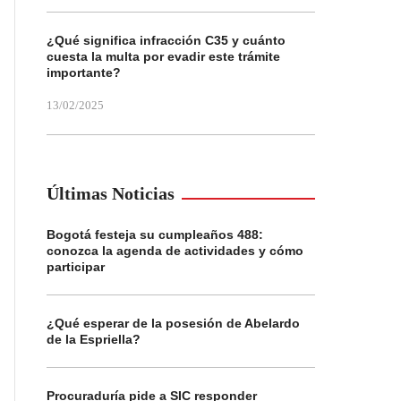
¿Qué significa infracción C35 y cuánto
cuesta la multa por evadir este trámite
importante?
13/02/2025
Últimas Noticias
Bogotá festeja su cumpleaños 488:
conozca la agenda de actividades y cómo
participar
¿Qué esperar de la posesión de Abelardo
de la Espriella?
Procuraduría pide a SIC responder