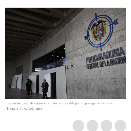
Formulan pliego de cargos en contra de exalcalde por no proteger a lideresa en
Tierralta. Foto: Colprensa.