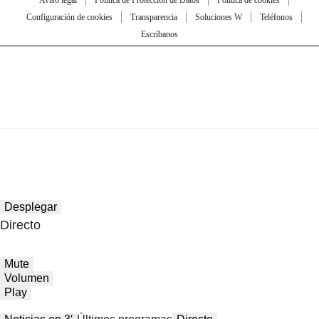
Aviso legal
Política de Protección de Datos
Política de cookies
Configuración de cookies
Transparencia
Soluciones W
Teléfonos
Escríbanos
Desplegar
Directo
Mute
Volumen
Play