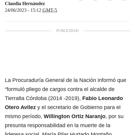
Claudia Hernández
24/06/2023 - 15:12
GMT-5
La Procuraduría General de la Nación informó que
“formuló pliego de cargos contra el alcalde de
Tierralta Córdoba (2014 -2019),
Fabio Leonardo
Otero Avilez
y el secretario de Gobierno para el
mismo período,
Willington Ortiz Naranjo
, por su
presunta responsabilidad en la muerte de la
lideresa social, María Pilar Hurtado Montaño,