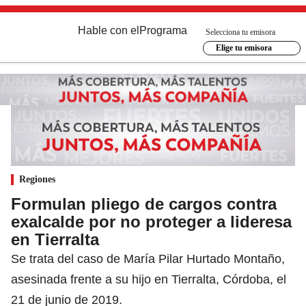
Hable con el
Programa
Selecciona tu emisora
Elige tu emisora
Regiones
Formulan pliego de cargos contra
exalcalde por no proteger a lideresa
en Tierralta
Se trata del caso de María Pilar Hurtado Montaño,
asesinada frente a su hijo en Tierralta, Córdoba, el
21 de junio de 2019.