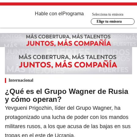
Hable con el
Programa
Selecciona tu emisora
Elige tu emisora
Internacional
¿Qué es el Grupo Wagner de Rusia
y cómo operan?
Yevgueni Prigozhin, líder del Grupo Wagner, ha
protagonizado una lucha de poder con los mandos
militares rusos, a los que acusa de las bajas en sus
tropas en el este de Ucrania.