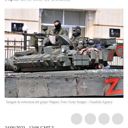
Imagen de referencia del grupo Wagner. Foto: Getty Images.
/
Anadolu Agency
24/06/2023 - 12:06
GMT-5