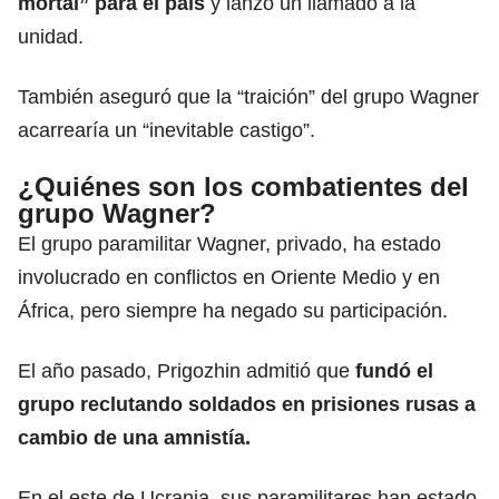
mortal” para el país
y lanzó un llamado a la
unidad.
También aseguró que la “traición” del grupo Wagner
acarrearía un “inevitable castigo”.
¿Quiénes son los combatientes del
grupo Wagner?
El grupo paramilitar Wagner, privado, ha estado
involucrado en conflictos en Oriente Medio y en
África, pero siempre ha negado su participación.
El año pasado, Prigozhin admitió que
fundó el
grupo reclutando soldados en prisiones rusas a
cambio de una amnistía.
En el este de Ucrania, sus paramilitares han estado