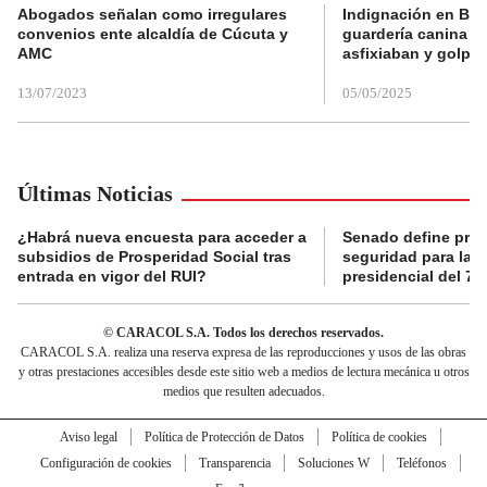
Abogados señalan como irregulares
Indignación en Bog
convenios ente alcaldía de Cúcuta y
guardería canina e
AMC
asfixiaban y golpe
13/07/2023
05/05/2025
Últimas Noticias
¿Habrá nueva encuesta para acceder a
Senado define prot
subsidios de Prosperidad Social tras
seguridad para la 
entrada en vigor del RUI?
presidencial del 7 
© CARACOL S.A. Todos los derechos reservados.
CARACOL S.A. realiza una reserva expresa de las reproducciones y usos de las obras
y otras prestaciones accesibles desde este sitio web a medios de lectura mecánica u otros
medios que resulten adecuados.
Aviso legal
Política de Protección de Datos
Política de cookies
Configuración de cookies
Transparencia
Soluciones W
Teléfonos