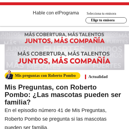
Hable con el
Programa
Selecciona tu emisora
Elige tu emisora
Mis preguntas con Roberto Pombo
Actualidad
Mis Preguntas, con Roberto
Pombo: ¿Las mascotas pueden ser
familia?
En el episodio número 41 de Mis Preguntas,
Roberto Pombo se pregunta si las mascotas
pueden ser familia.