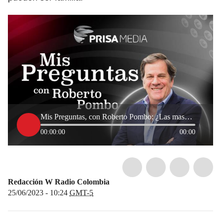
Mis Preguntas, con Roberto Pombo: ¿Las mascotas pueden ser familia?
00:00:00
00:00
Redacción W Radio Colombia
25/06/2023 - 10:24
GMT-5