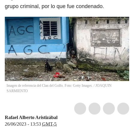
grupo criminal, por lo que fue condenado.
Imagen de referencia del Clan del Golfo. Foto: Getty Images.
/
JOAQUIN
SARMIENTO
Rafael Alberto Aristizábal
26/06/2023 - 13:53
GMT-5