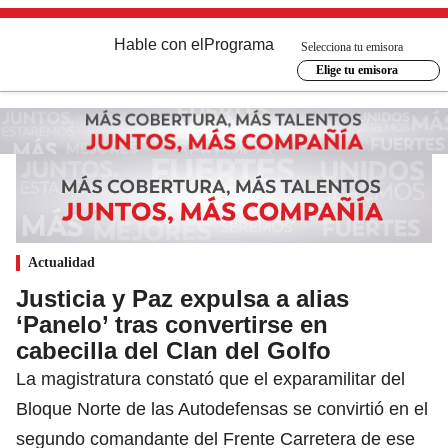
Hable con el
Programa
Selecciona tu emisora
Elige tu emisora
Actualidad
Justicia y Paz expulsa a alias
‘Panelo’ tras convertirse en
cabecilla del Clan del Golfo
La magistratura constató que el exparamilitar del
Bloque Norte de las Autodefensas se convirtió en el
segundo comandante del Frente Carretera de ese