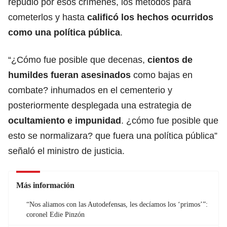
repudió por esos crímenes, los métodos para
cometerlos y hasta
calificó los hechos ocurridos
como una política pública
.
“¿Cómo fue posible que decenas,
cientos de
humildes fueran asesinados
como bajas en
combate? inhumados en el cementerio y
posteriormente desplegada una estrategia de
ocultamiento e impunidad
. ¿cómo fue posible que
esto se normalizara? que fuera una política pública”
señaló el ministro de justicia.
Más información
“Nos aliamos con las Autodefensas, les decíamos los ‘primos’”:
coronel Edie Pinzón