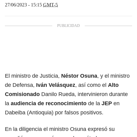
27/06/2023 - 15:15
GMT-5
El ministro de Justicia,
Néstor Osuna
, y el ministro
de Defensa,
Iván Velásquez
, así como el
Alto
Comisionado
Danilo Rueda, intervinieron durante
la
audiencia de reconocimiento
de la
JEP
en
Dabeiba (Antioquia)
por falsos positivos.
En la diligencia el ministro Osuna expresó su