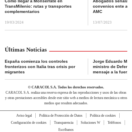
Cómo llegar a Monserrate en
Abogados señalan 
TransMilenio: rutas y transportes
convenios ente alc
complementarios
AMC
19/03/2024
13/07/2023
Últimas Noticias
España comienza los controles
Jorge Eduardo Mo
fronterizos con Italia tras crisis por
ministro de Defens
migrantes
mensaje a la fuerza
© CARACOL S.A. Todos los derechos reservados.
CARACOL S.A. realiza una reserva expresa de las reproducciones y usos de las obras
y otras prestaciones accesibles desde este sitio web a medios de lectura mecánica u otros
medios que resulten adecuados.
Aviso legal
Política de Protección de Datos
Política de cookies
Configuración de cookies
Transparencia
Soluciones W
Teléfonos
Escríbanos