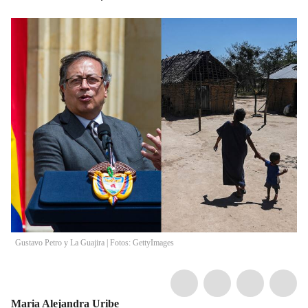
Gustavo Petro y La Guajira | Fotos: GettyImages
Maria Alejandra Uribe