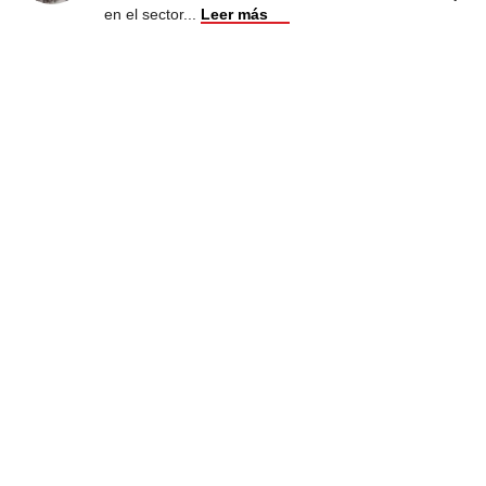
en el sector
...
Leer más