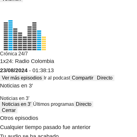
Crónica 24/7
1x24: Radio Colombia
23/08/2024
- 01:38:13
Ver más episodios
Ir al podcast
Compartir
Directo
Noticias en 3′
Noticias en 3′
Noticias en 3′
Últimos programas
Directo
Cerrar
Otros episodios
Cualquier tiempo pasado fue anterior
Tu audio se ha acabado.