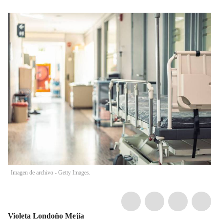
Imagen de archivo - Getty Images.
Violeta Londoño Mejía