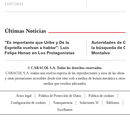
13/07/2023
Últimas Noticias
“Es importante que Uribe y De la
Autoridades de Gu
Espriella vuelvan a hablar”: Luis
la búsqueda de Cla
Felipe Henao en Los Protagonistas
Montalvo
© CARACOL S.A. Todos los derechos reservados.
CARACOL S.A. realiza una reserva expresa de las reproducciones y usos de las obras
y otras prestaciones accesibles desde este sitio web a medios de lectura mecánica u otros
medios que resulten adecuados.
Aviso legal
Política de Protección de Datos
Política de cookies
Configuración de cookies
Transparencia
Soluciones W
Teléfonos
Escríbanos