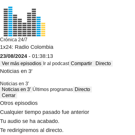
Crónica 24/7
1x24: Radio Colombia
23/08/2024
- 01:38:13
Ver más episodios
Ir al podcast
Compartir
Directo
Noticias en 3′
Noticias en 3′
Noticias en 3′
Últimos programas
Directo
Cerrar
Otros episodios
Cualquier tiempo pasado fue anterior
Tu audio se ha acabado.
Te redirigiremos al directo.