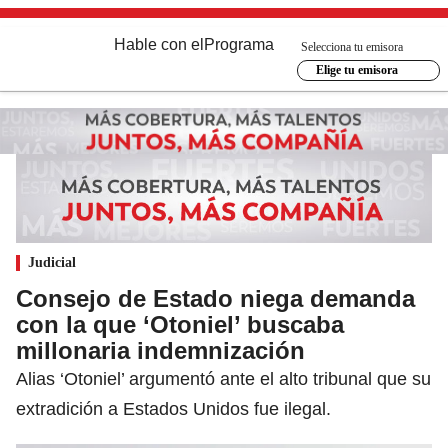
Hable con el
Programa
Selecciona tu emisora
Elige tu emisora
Judicial
Consejo de Estado niega demanda
con la que ‘Otoniel’ buscaba
millonaria indemnización
Alias ‘Otoniel’ argumentó ante el alto tribunal que su
extradición a Estados Unidos fue ilegal.