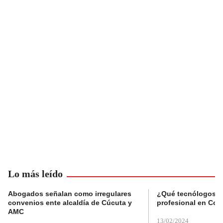
Lo más leído
Abogados señalan como irregulares
¿Qué tecnólogos re
convenios ente alcaldía de Cúcuta y
profesional en Col
AMC
13/02/2024