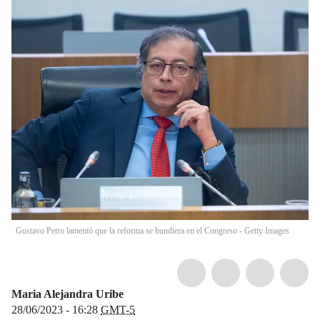
Gustavo Petro lamentó que la reforma se hundiera en el Congreso - Getty Images
Maria Alejandra Uribe
28/06/2023 - 16:28
GMT-5