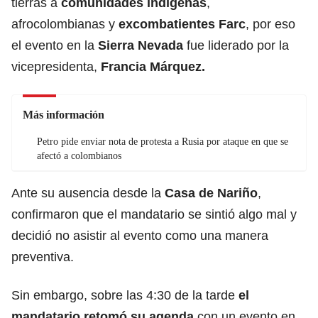
tierras a
comunidades indígenas
,
afrocolombianas y
excombatientes Farc
, por eso
el evento en la
Sierra Nevada
fue liderado por la
vicepresidenta,
Francia Márquez.
Más información
Petro pide enviar nota de protesta a Rusia por ataque en que se
afectó a colombianos
Ante su ausencia desde la
Casa de Nariño
,
confirmaron que el mandatario se sintió algo mal y
decidió no asistir al evento como una manera
preventiva.
Sin embargo, sobre las 4:30 de la tarde
el
mandatario retomó su agenda
con un evento en