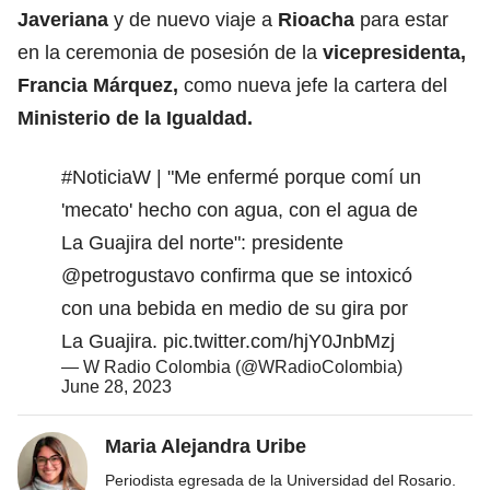
Javeriana
y de nuevo viaje a
Rioacha
para estar
en la ceremonia de posesión de la
vicepresidenta,
Francia Márquez,
como nueva jefe la cartera del
Ministerio de la Igualdad.
#NoticiaW
| "Me enfermé porque comí un
'mecato' hecho con agua, con el agua de
La Guajira del norte": presidente
@petrogustavo
confirma que se intoxicó
con una bebida en medio de su gira por
La Guajira.
pic.twitter.com/hjY0JnbMzj
— W Radio Colombia (@WRadioColombia)
June 28, 2023
Maria Alejandra Uribe
Periodista egresada de la Universidad del Rosario.