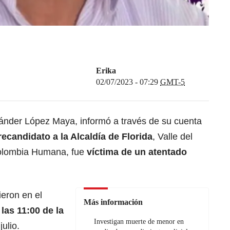
Erika
02/07/2023 - 07:29
GMT-5
xánder López Maya, informó a través de su cuenta
ecandidato a la Alcaldía de Florida
, Valle del
 Colombia Humana, fue
víctima de un atentado
ieron en el
Más información
las 11:00 de la
Investigan muerte de menor en
ulio.