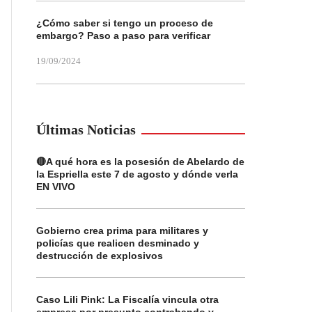
¿Cómo saber si tengo un proceso de
embargo? Paso a paso para verificar
19/09/2024
Últimas Noticias
🔴A qué hora es la posesión de Abelardo de
la Espriella este 7 de agosto y dónde verla
EN VIVO
Gobierno crea prima para militares y
policías que realicen desminado y
destrucción de explosivos
Caso Lili Pink: La Fiscalía vincula otra