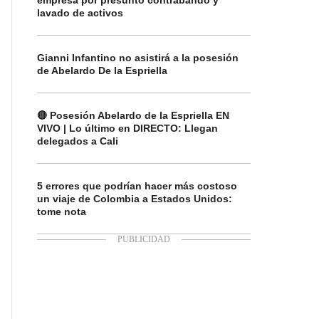
empresa por presunto contrabando y
lavado de activos
Gianni Infantino no asistirá a la posesión
de Abelardo De la Espriella
🔴 Posesión Abelardo de la Espriella EN
VIVO | Lo último en DIRECTO: Llegan
delegados a Cali
5 errores que podrían hacer más costoso
un viaje de Colombia a Estados Unidos:
tome nota