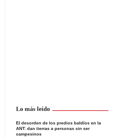
Lo más leído
El desorden de los predios baldíos en la
ANT: dan tierras a personas sin ser
campesinos