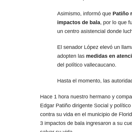
Asimismo, informó que
Patiño 
impactos de bala
, por lo que 
un centro asistencial donde luch
El senador López elevó un llam
adopten las
medidas en atenci
del político vallecaucano.
Hasta el momento, las autorida
Hace 1 hora nuestro hermano y comp
Edgar Patiño dirigente Social y político
contra su vida en el municipio de Flori
3 impactos de bala ingresaron a su cue