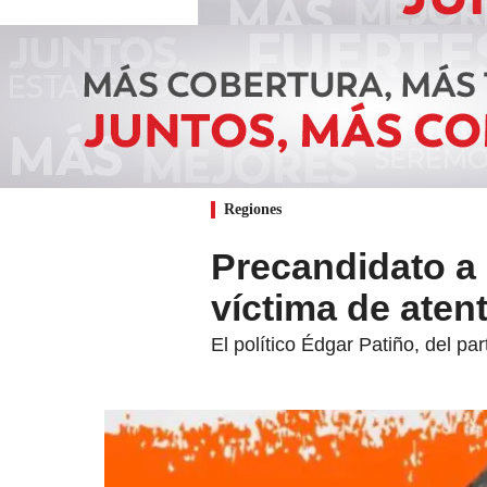
Regiones
Precandidato a l
víctima de atent
El político Édgar Patiño, del pa