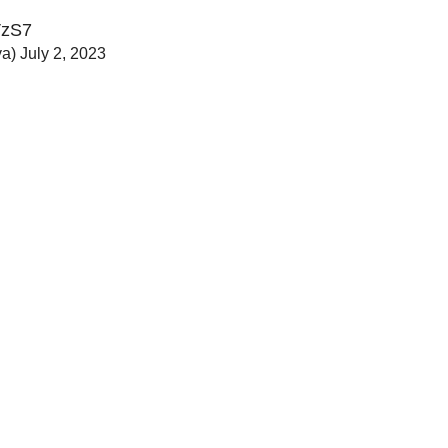
VzS7
ya)
July 2, 2023