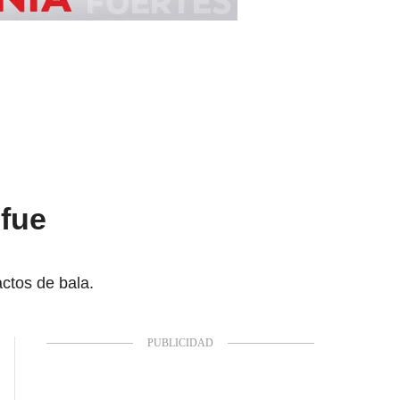
 fue
actos de bala.