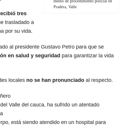
medio de procedimiento policial en
Pradera, Valle
recibió tres
fue trasladado a
a por su vida.
ado al presidente Gustavo Petro para que se
ón en salud y seguridad
para garantizar la vida
des locales
no se han pronunciado
al respecto.
añero
 del Valle del cauca, ha sufrido un atentado
da
rpo, está siendo atendido en un hospital para