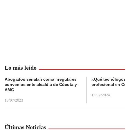
Lo más leído
Abogados señalan como irregulares
¿Qué tecnólogos re
convenios ente alcaldía de Cúcuta y
profesional en Col
AMC
13/02/2024
13/07/2023
Últimas Noticias