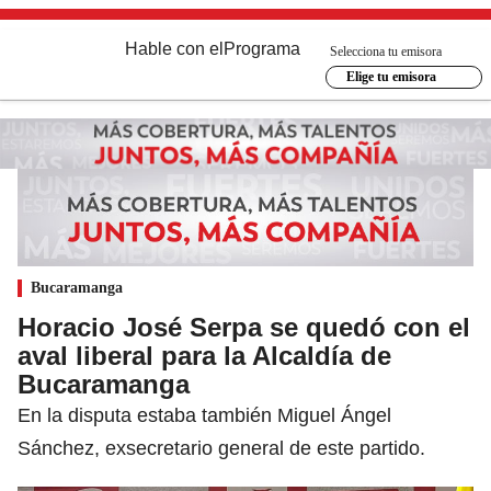
Hable con el
Programa
Selecciona tu emisora
Elige tu emisora
Bucaramanga
Horacio José Serpa se quedó con el
aval liberal para la Alcaldía de
Bucaramanga
En la disputa estaba también Miguel Ángel
Sánchez, exsecretario general de este partido.