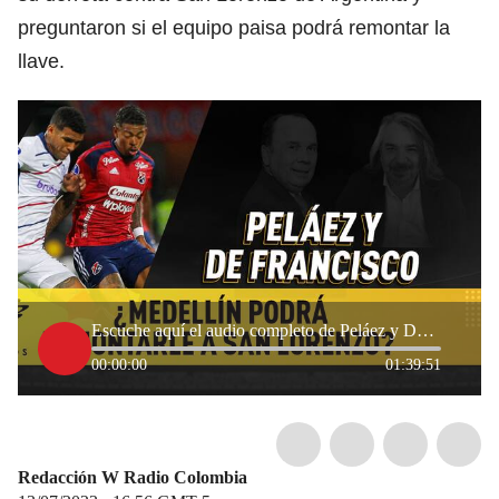
preguntaron si el equipo paisa podrá remontar la
llave.
Escuche aquí el audio completo de Peláez y De Francisco de este 13 de julio
00:00:00
01:39:51
Redacción W Radio Colombia