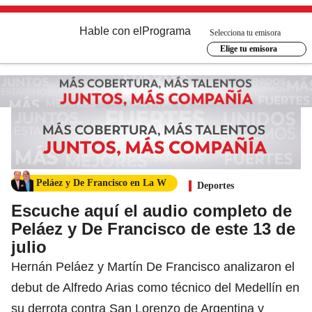
Hable con el
Programa
Selecciona tu emisora
Elige tu emisora
Peláez y De Francisco en La W
Deportes
Escuche aquí el audio completo de
Peláez y De Francisco de este 13 de
julio
Hernán Peláez y Martín De Francisco analizaron el
debut de Alfredo Arias como técnico del Medellín en
su derrota contra San Lorenzo de Argentina y