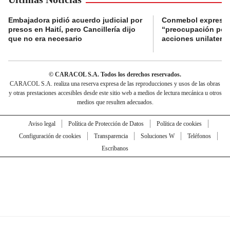
Embajadora pidió acuerdo judicial por
Conmebol expresó
presos en Haití, pero Cancillería dijo
“preocupación por 
que no era necesario
acciones unilateral
© CARACOL S.A. Todos los derechos reservados.
CARACOL S.A. realiza una reserva expresa de las reproducciones y usos de las obras
y otras prestaciones accesibles desde este sitio web a medios de lectura mecánica u otros
medios que resulten adecuados.
Aviso legal
Política de Protección de Datos
Política de cookies
Configuración de cookies
Transparencia
Soluciones W
Teléfonos
Escríbanos