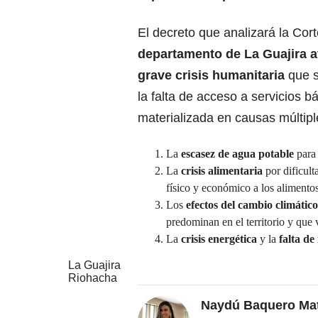
El decreto que analizará la Cor
departamento de La Guajira a
grave crisis humanitaria
que s
la falta de acceso a servicios bá
materializada en causas múltipl
La
escasez de agua potable
para
La
crisis alimentaria
por dificult
físico y económico a los alimentos
Los
efectos del cambio climático
predominan en el territorio y que
La
crisis energética
y la
falta de
La Guajira
Riohacha
Naydú Baquero Mat