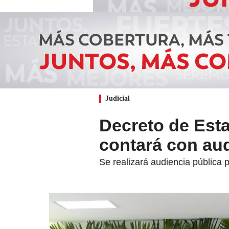
Judicial
Decreto de Est
contará con aud
Se realizará audiencia pública