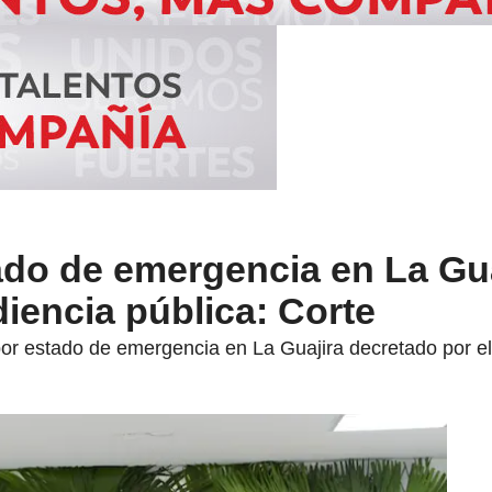
ado de emergencia en La Gua
iencia pública: Corte
 por estado de emergencia en La Guajira decretado por e