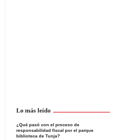
Lo más leído
¿Qué pasó con el proceso de
responsabilidad fiscal por el parque
biblioteca de Tunja?