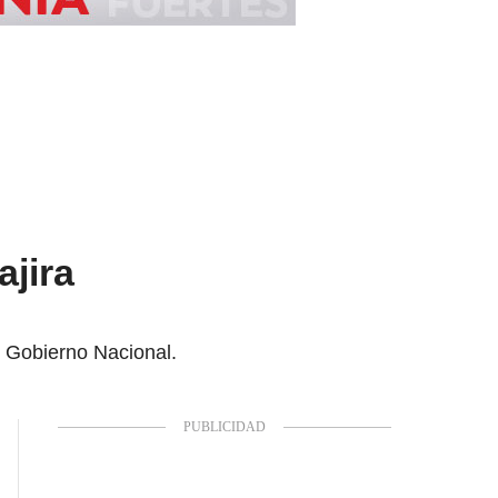
jira
l Gobierno Nacional.