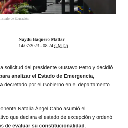
nisterio de Educación.
Naydú Baquero Mattar
14/07/2023 - 08:24
GMT-5
a solicitud del presidente Gustavo Petro y decidió
para analizar el Estado de Emergencia,
ca
decretado por el Gobierno en el departamento
ponente Natalia Ángel Cabo asumió el
ativo que declara el estado de excepción y ordenó
os de
evaluar su constitucionalidad
.