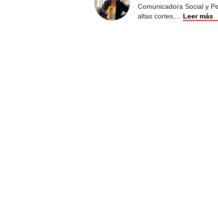
Comunicadora Social y Peri
altas cortes,
...
Leer más