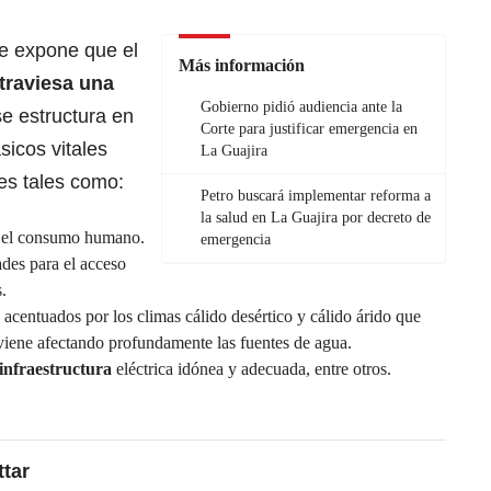
te expone que el
Más información
traviesa una
Gobierno pidió audiencia ante la
e estructura en
Corte para justificar emergencia en
sicos vitales
La Guajira
es tales como:
Petro buscará implementar reforma a
la salud en La Guajira por decreto de
 el consumo humano.
emergencia
ades para el acceso
.
acentuados por los climas cálido desértico y cálido árido que
 viene afectando profundamente las fuentes de agua.
 infraestructura
eléctrica idónea y adecuada, entre otros.
tar