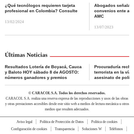
¿Qué tecnólogos requieren tarjeta
Abogados señalan 
profesional en Colombia? Consulte
convenios ente alc
AMC
13/02/2024
13/07/2023
Últimas Noticias
Resultados Lotería de Boyacá, Cauca
Procuraduría recha
y Baloto HOY sábado 8 de AGOSTO:
terrorista en la ví
números ganadores y premios
asesinato de policí
© CARACOL S.A. Todos los derechos reservados.
CARACOL S.A. realiza una reserva expresa de las reproducciones y usos de las obras
y otras prestaciones accesibles desde este sitio web a medios de lectura mecánica u otros
medios que resulten adecuados.
Aviso legal
Política de Protección de Datos
Política de cookies
Configuración de cookies
Transparencia
Soluciones W
Teléfonos