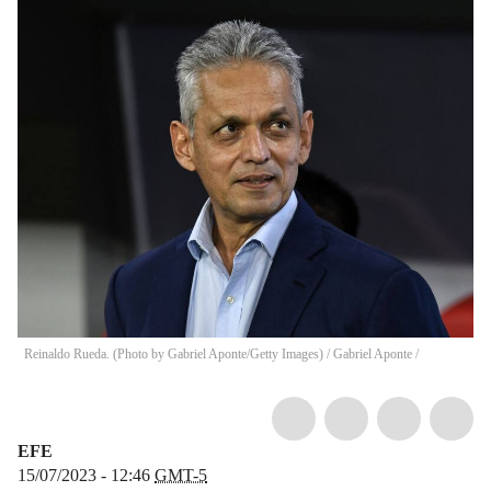
Reinaldo Rueda. (Photo by Gabriel Aponte/Getty Images)
/
Gabriel Aponte /
EFE
15/07/2023 - 12:46
GMT-5