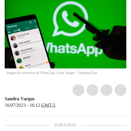
Imagen de referencia de WhatsApp. Getty Images.
/
Jonathan Raa
Sandra Vargas
16/07/2023 - 16:12
GMT-5