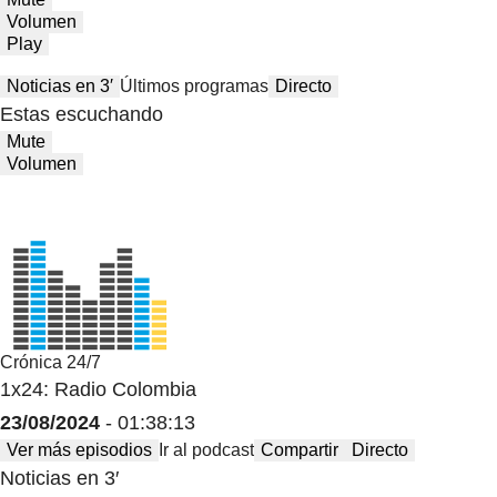
Volumen
Play
Noticias en 3′
Últimos programas
Directo
Estas escuchando
Mute
Volumen
Crónica 24/7
1x24: Radio Colombia
23/08/2024
- 01:38:13
Ver más episodios
Ir al podcast
Compartir
Directo
Noticias en 3′