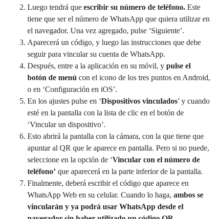
Luego tendrá que
escribir su número de teléfono.
Este
tiene que ser el número de WhatsApp que quiera utilizar en
el navegador. Una vez agregado, pulse ‘Siguiente’.
Aparecerá un código, y luego las instrucciones que debe
seguir para vincular su cuenta de WhatsApp.
Después, entre a la aplicación en su móvil, y
pulse el
botón de menú
con el icono de los tres puntos en Android,
o en ‘Configuración en iOS’.
En los ajustes pulse en ‘
Dispositivos vinculados
’ y cuando
esté en la pantalla con la lista de clic en el botón de
‘Vincular un dispositivo’.
Esto abrirá la pantalla con la cámara, con la que tiene que
apuntar al QR que le aparece en pantalla. Pero si no puede,
seleccione en la opción de ‘
Vincular con el número de
teléfono’
que aparecerá en la parte inferior de la pantalla.
Finalmente, deberá escribir el código que aparece en
WhatsApp
Web en su celular. Cuando lo haga,
ambos se
vincularán y ya podrá usar
WhatsApp
desde el
navegador sin haber utilizado un código QR.