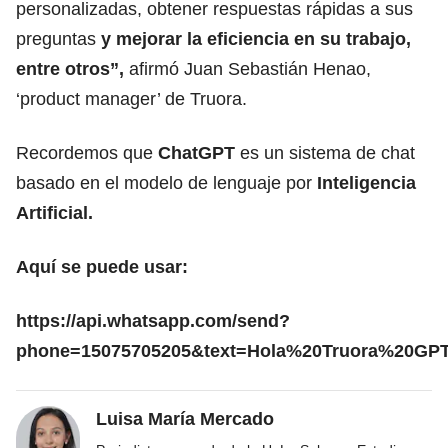
personalizadas, obtener respuestas rápidas a sus
preguntas
y mejorar la eficiencia en su trabajo,
entre otros”,
afirmó Juan Sebastián Henao,
‘product manager’ de Truora.
Recordemos que
ChatGPT
es un sistema de chat
basado en el modelo de lenguaje por
Inteligencia
Artificial.
Aquí se puede usar:
https://api.whatsapp.com/send?
phone=15075705205&text=Hola%20Truora%20GP
Luisa María Mercado