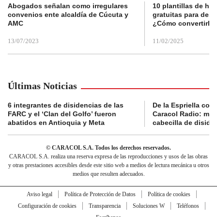
Abogados señalan como irregulares
10 plantillas de hoj
convenios ente alcaldía de Cúcuta y
gratuitas para des
AMC
¿Cómo convertirla
13/07/2023
11/02/2025
Últimas Noticias
6 integrantes de disidencias de las
De la Espriella con
FARC y el ‘Clan del Golfo’ fueron
Caracol Radio: muri
abatidos en Antioquia y Meta
cabecilla de diside
© CARACOL S.A. Todos los derechos reservados.
CARACOL S.A. realiza una reserva expresa de las reproducciones y usos de las obras
y otras prestaciones accesibles desde este sitio web a medios de lectura mecánica u otros
medios que resulten adecuados.
Aviso legal
Política de Protección de Datos
Política de cookies
Configuración de cookies
Transparencia
Soluciones W
Teléfonos