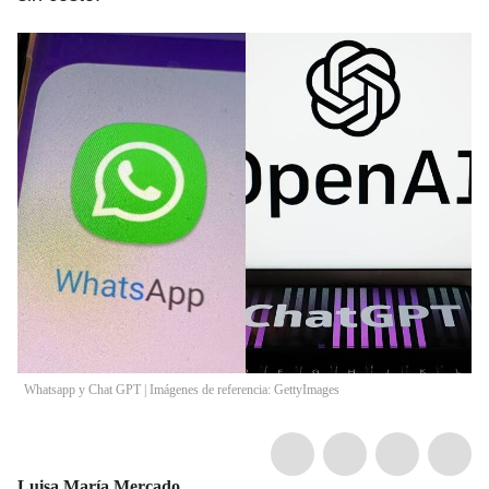
Whatsapp y Chat GPT | Imágenes de referencia: GettyImages
Luisa María Mercado