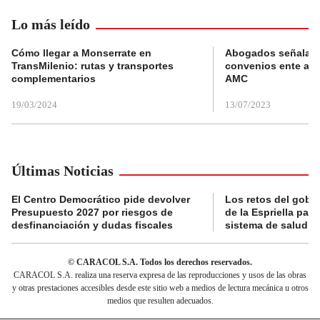
Lo más leído
Cómo llegar a Monserrate en
Abogados señalan 
TransMilenio: rutas y transportes
convenios ente alc
complementarios
AMC
19/03/2024
13/07/2023
Últimas Noticias
El Centro Democrático pide devolver
Los retos del gobi
Presupuesto 2027 por riesgos de
de la Espriella para
desfinanciación y dudas fiscales
sistema de salud
© CARACOL S.A. Todos los derechos reservados.
CARACOL S.A. realiza una reserva expresa de las reproducciones y usos de las obras
y otras prestaciones accesibles desde este sitio web a medios de lectura mecánica u otros
medios que resulten adecuados.