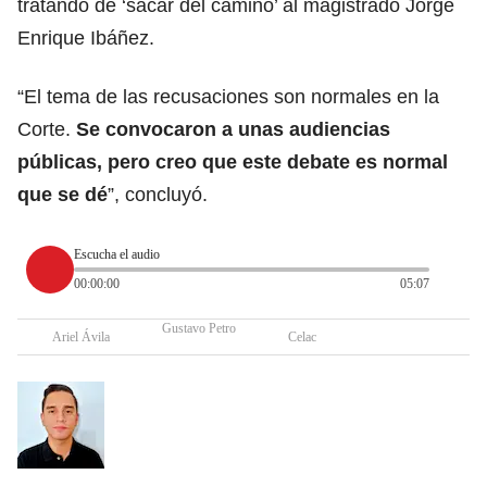
tratando de ‘sacar del camino’ al magistrado Jorge
Enrique Ibáñez.
“El tema de las recusaciones son normales en la
Corte.
Se convocaron a unas audiencias
públicas, pero creo que este debate es normal
que se dé
”, concluyó.
Escucha el audio
00:00:00
05:07
Gustavo Petro
Ariel Ávila
Celac