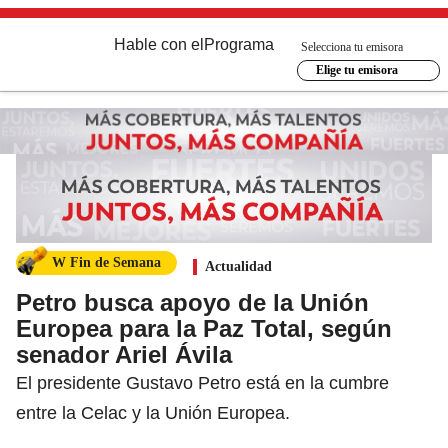
Hable con el
Programa
Selecciona tu emisora
Elige tu emisora
W Fin de Semana
Actualidad
Petro busca apoyo de la Unión
Europea para la Paz Total, según
senador Ariel Ávila
El presidente Gustavo Petro está en la cumbre
entre la Celac y la Unión Europea.