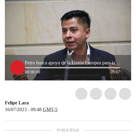
Petro busca apoyo de la Unión Europea para la Paz Total, según senador Ariel Ávila
00:00:00
05:07
Felipe Lara
16/07/2023 - 09:48
GMT-5