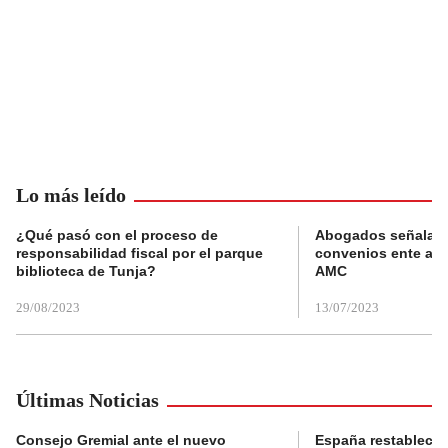
Lo más leído
¿Qué pasó con el proceso de
Abogados señalan 
responsabilidad fiscal por el parque
convenios ente alc
biblioteca de Tunja?
AMC
29/08/2023
13/07/2023
Últimas Noticias
Consejo Gremial ante el nuevo
España restablece