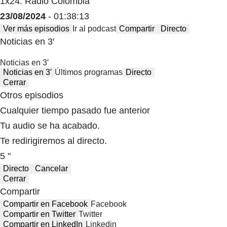
1x24: Radio Colombia
23/08/2024
- 01:38:13
Ver más episodios
Ir al podcast
Compartir
Directo
Noticias en 3′
Noticias en 3′
Noticias en 3′
Últimos programas
Directo
Cerrar
Otros episodios
Cualquier tiempo pasado fue anterior
Tu audio se ha acabado.
Te redirigiremos al directo.
5 "
Directo
Cancelar
Cerrar
Compartir
Compartir en Facebook
Facebook
Compartir en Twitter
Twitter
Compartir en LinkedIn
Linkedin