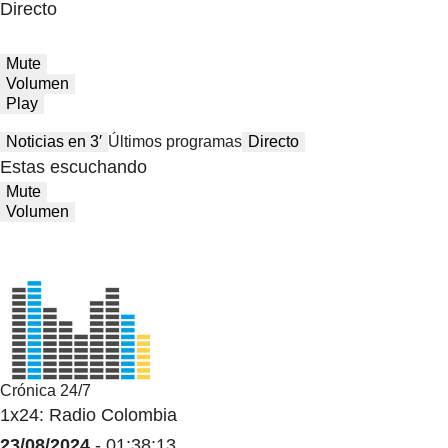
Directo
Mute
Volumen
Play
Noticias en 3′
Últimos programas
Directo
Estas escuchando
Mute
Volumen
Crónica 24/7
1x24: Radio Colombia
23/08/2024
- 01:38:13