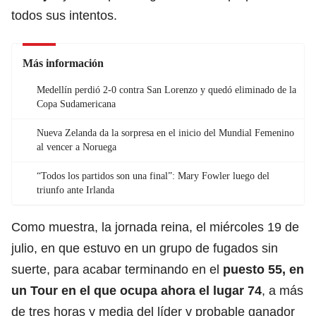
todos sus intentos.
Más información
Medellín perdió 2-0 contra San Lorenzo y quedó eliminado de la
Copa Sudamericana
Nueva Zelanda da la sorpresa en el inicio del Mundial Femenino
al vencer a Noruega
“Todos los partidos son una final”: Mary Fowler luego del
triunfo ante Irlanda
Como muestra, la jornada reina, el miércoles 19 de
julio, en que estuvo en un grupo de fugados sin
suerte, para acabar terminando en el
puesto 55, en
un Tour en el que ocupa ahora el lugar 74
, a más
de tres horas y media del líder y probable ganador