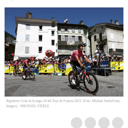
Rigoberto Urán en la etapa 18 del Tour de Francia 2023. (Foto: Michael Steele/Getty
Images).
/
MICHAEL STEELE