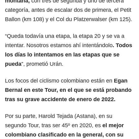
montaña,
con tres de segunda y uno de tercera
categoría, antes de escalar dos de primera, el Petit
Ballon (km 108) y el Col du Platzerwalser (km 125).
“Queda todavía una etapa, la etapa 20 y se va a
intentar. Nosotros estamos ahí intentándolo
. Todos
los días lo intentamos en las etapas que se
pueda
”, prometió Urán.
Los focos del ciclismo colombiano están en
Egan
Bernal en este Tour, en el que se está probando
tras su grave accidente de enero de 2022.
Por su parte, Harold Tejada (Astana), en su
segundo Tour, tras ser 45º en 2020, es
el mejor
colombiano clasificado en la general, con su