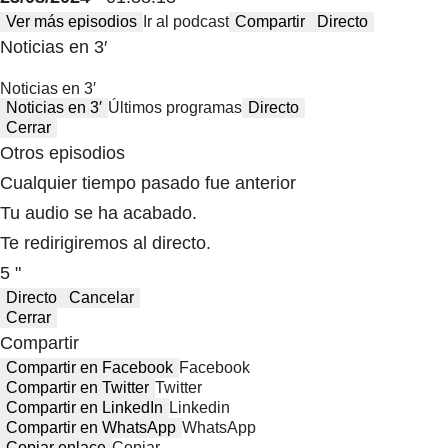
Ver más episodios
Ir al podcast
Compartir
Directo
Noticias en 3′
Noticias en 3′
Noticias en 3′
Últimos programas
Directo
Cerrar
Otros episodios
Cualquier tiempo pasado fue anterior
Tu audio se ha acabado.
Te redirigiremos al directo.
5 "
Directo
Cancelar
Cerrar
Compartir
Compartir en Facebook
Facebook
Compartir en Twitter
Twitter
Compartir en LinkedIn
Linkedin
Compartir en WhatsApp
WhatsApp
Copiar enlace
Copiar