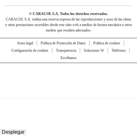
© CARACOL S.A. Todos los derechos reservados.
CARACOL S.A. realiza una reserva expresa de las reproducciones y usos de las obras
y otras prestaciones accesibles desde este sitio web a medios de lectura mecánica u otros
medios que resulten adecuados.
Aviso legal
Política de Protección de Datos
Política de cookies
Configuración de cookies
Transparencia
Soluciones W
Teléfonos
Escríbanos
Desplegar