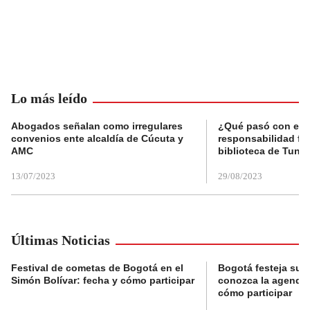
Lo más leído
Abogados señalan como irregulares
¿Qué pasó con el 
convenios ente alcaldía de Cúcuta y
responsabilidad fis
AMC
biblioteca de Tunja
13/07/2023
29/08/2023
Últimas Noticias
Festival de cometas de Bogotá en el
Bogotá festeja su 
Simón Bolívar: fecha y cómo participar
conozca la agenda 
cómo participar