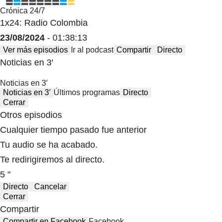
Crónica 24/7
1x24: Radio Colombia
23/08/2024
- 01:38:13
Ver más episodios
Ir al podcast
Compartir
Directo
Noticias en 3′
Noticias en 3′
Noticias en 3′
Últimos programas
Directo
Cerrar
Otros episodios
Cualquier tiempo pasado fue anterior
Tu audio se ha acabado.
Te redirigiremos al directo.
5 "
Directo
Cancelar
Cerrar
Compartir
Compartir en Facebook
Facebook