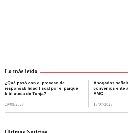
Lo más leído
¿Qué pasó con el proceso de
Abogados señalan 
responsabilidad fiscal por el parque
convenios ente alc
biblioteca de Tunja?
AMC
29/08/2023
13/07/2023
Últimas Noticias