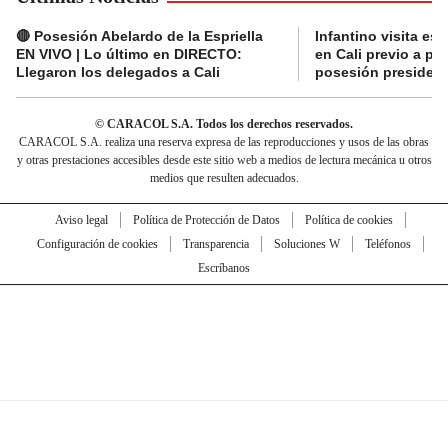
🔴 Posesión Abelardo de la Espriella
Infantino visita es
EN VIVO | Lo último en DIRECTO:
en Cali previo a pa
Llegaron los delegados a Cali
posesión presidenc
© CARACOL S.A. Todos los derechos reservados.
CARACOL S.A. realiza una reserva expresa de las reproducciones y usos de las obras
y otras prestaciones accesibles desde este sitio web a medios de lectura mecánica u otros
medios que resulten adecuados.
Aviso legal
Política de Protección de Datos
Política de cookies
Configuración de cookies
Transparencia
Soluciones W
Teléfonos
Escríbanos