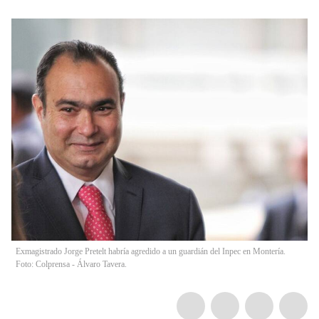
Exmagistrado Jorge Pretelt habría agredido a un guardián del Inpec en Montería.
Foto: Colprensa - Álvaro Tavera.