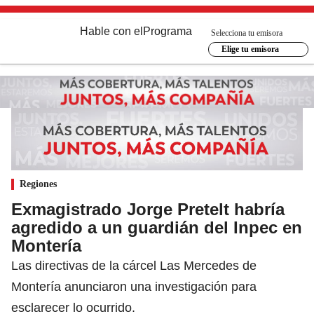
Hable con el
Programa
Selecciona tu emisora
Elige tu emisora
Regiones
Exmagistrado Jorge Pretelt habría
agredido a un guardián del Inpec en
Montería
Las directivas de la cárcel Las Mercedes de
Montería anunciaron una investigación para
esclarecer lo ocurrido.