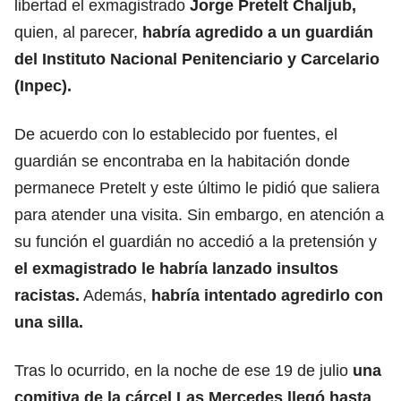
libertad el exmagistrado
Jorge Pretelt Chaljub,
quien, al parecer,
habría agredido a un guardián
del Instituto Nacional Penitenciario y Carcelario
(Inpec).
De acuerdo con lo establecido por fuentes, el
guardián se encontraba en la habitación donde
permanece Pretelt y este último le pidió que saliera
para atender una visita. Sin embargo, en atención a
su función el guardián no accedió a la pretensión y
el exmagistrado le habría lanzado insultos
racistas.
Además,
habría intentado agredirlo con
una silla.
Tras lo ocurrido, en la noche de ese 19 de julio
una
comitiva de la cárcel Las Mercedes llegó hasta