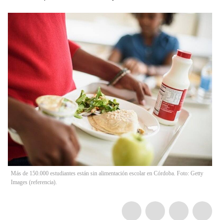
Más de 150.000 estudiantes están sin alimentación escolar en Córdoba. Foto: Getty
Images (referencia).