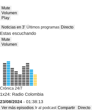
Mute
Volumen
Play
Noticias en 3′
Últimos programas
Directo
Estas escuchando
Mute
Volumen
Crónica 24/7
1x24: Radio Colombia
23/08/2024
- 01:38:13
Ver más episodios
Ir al podcast
Compartir
Directo