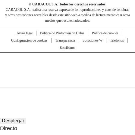
© CARACOL S.A. Todos los derechos reservados.
CARACOL S.A. realiza una reserva expresa de las reproducciones y usos de las obras
y otras prestaciones accesibles desde este sitio web a medios de lectura mecánica u otros
medios que resulten adecuados.
Aviso legal
Política de Protección de Datos
Política de cookies
Configuración de cookies
Transparencia
Soluciones W
Teléfonos
Escríbanos
Desplegar
Directo