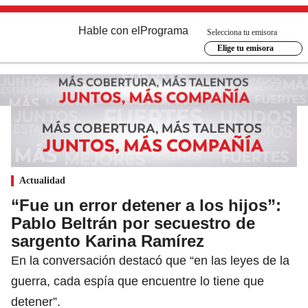
Hable con el
Programa
Selecciona tu emisora
Elige tu emisora
Actualidad
“Fue un error detener a los hijos”:
Pablo Beltrán por secuestro de
sargento Karina Ramírez
En la conversación destacó que “en las leyes de la
guerra, cada espía que encuentre lo tiene que
detener”.