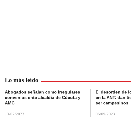
Lo más leído
Abogados señalan como irregulares
El desorden de los
convenios ente alcaldía de Cúcuta y
en la ANT: dan tier
AMC
ser campesinos
13/07/2023
06/09/2023