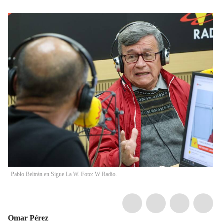
Pablo Beltrán en Sigue La W. Foto: W Radio.
Omar Pérez