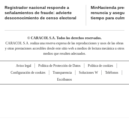
Registrador nacional responde a
MinHacienda presen
señalamientos de fraude: advierte
renuncia y aseguró
desconocimiento de censo electoral
tiempo para culmina
© CARACOL S.A. Todos los derechos reservados.
CARACOL S.A. realiza una reserva expresa de las reproducciones y usos de las obras
y otras prestaciones accesibles desde este sitio web a medios de lectura mecánica u otros
medios que resulten adecuados.
Aviso legal
Política de Protección de Datos
Política de cookies
Configuración de cookies
Transparencia
Soluciones W
Teléfonos
Escríbanos