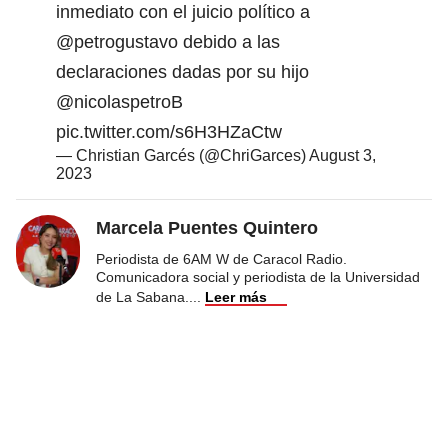
inmediato con el juicio político a
@petrogustavo
debido a las
declaraciones dadas por su hijo
@nicolaspetroB
pic.twitter.com/s6H3HZaCtw
— Christian Garcés (@ChriGarces)
August 3,
2023
Marcela Puentes Quintero
Periodista de 6AM W de Caracol Radio.
Comunicadora social y periodista de la Universidad
de La Sabana.
...
Leer más