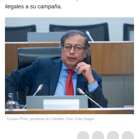
ilegales a su campaña.
Gustavo Petro, presidente de Colombia. Foto: Getty Images