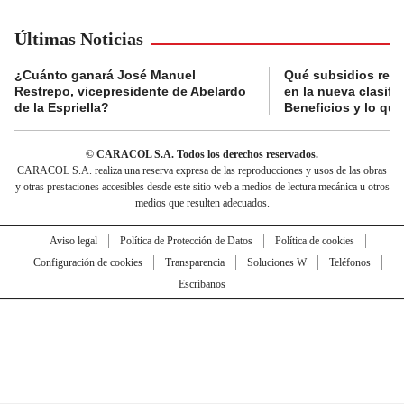
Últimas Noticias
¿Cuánto ganará José Manuel
Qué subsidios reci
Restrepo, vicepresidente de Abelardo
en la nueva clasifi
de la Espriella?
Beneficios y lo qu
© CARACOL S.A. Todos los derechos reservados.
CARACOL S.A. realiza una reserva expresa de las reproducciones y usos de las obras
y otras prestaciones accesibles desde este sitio web a medios de lectura mecánica u otros
medios que resulten adecuados.
Aviso legal
Política de Protección de Datos
Política de cookies
Configuración de cookies
Transparencia
Soluciones W
Teléfonos
Escríbanos