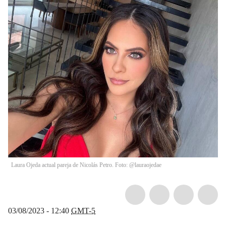
Laura Ojeda actual pareja de Nicolás Petro. Foto: @lauraojedae
03/08/2023 - 12:40
GMT-5