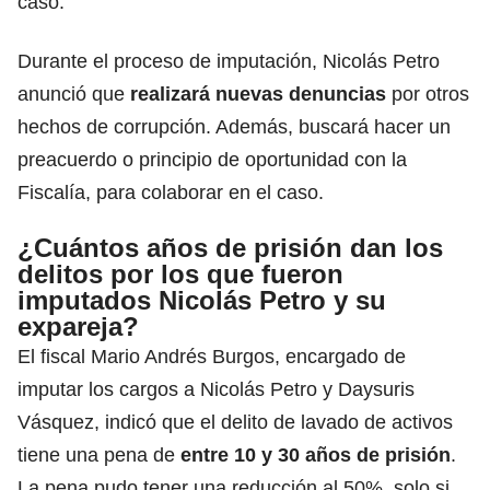
caso.
Durante el proceso de imputación, Nicolás Petro
anunció que
realizará nuevas denuncias
por otros
hechos de corrupción. Además,
buscará hacer un
preacuerdo o principio de oportunidad
con la
Fiscalía, para colaborar en el caso.
¿Cuántos años de prisión dan los
delitos por los que fueron
imputados Nicolás Petro y su
expareja?
El fiscal Mario Andrés Burgos, encargado de
imputar los cargos a Nicolás Petro y Daysuris
Vásquez, indicó que el delito de lavado de activos
tiene una pena de
entre 10 y 30 años de prisión
.
La pena pudo tener una reducción al 50%, solo si