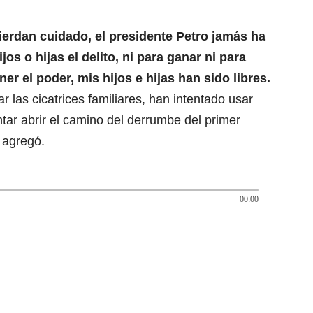
ierdan cuidado, el presidente Petro jamás ha
os o hijas el delito, ni para ganar ni para
er el poder, mis hijos e hijas han sido libres.
 las cicatrices familiares, han intentado usar
ntar abrir el camino del derrumbe del primer
 agregó.
00:00