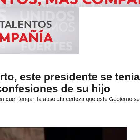
rto, este presidente se tenía
confesiones de su hijo
n que “tengan la absoluta certeza que este Gobierno s