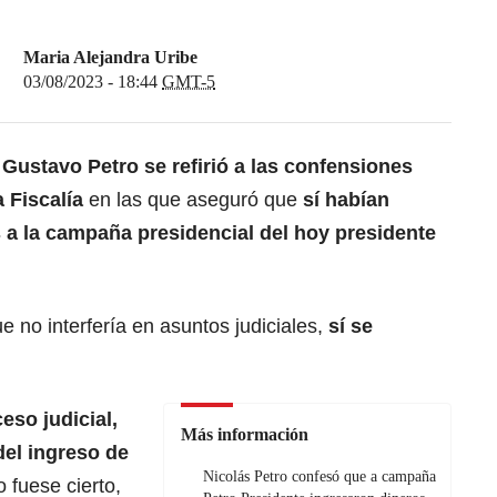
Maria Alejandra Uribe
03/08/2023 - 18:44
GMT-5
 Gustavo Petro se refirió a las confensiones
 Fiscalía
en las que aseguró que
sí habían
 a la campaña presidencial del hoy presidente
ue no interfería en asuntos judiciales,
sí se
eso judicial,
Más información
del ingreso de
Nicolás Petro confesó que a campaña
 fuese cierto,