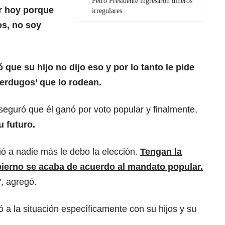
Petro Presidente ingresaron dineros
ir hoy porque
irregulares
os, no soy
 que su hijo no dijo eso y por lo tanto le pide
verdugos’ que lo rodean.
seguró que él ganó por voto popular y finalmente,
u futuro.
gió a nadie más le debo la elección.
Tengan la
bierno se acaba de acuerdo al mandato popular.
″, agregó.
ó a la situación específicamente con su hijos y su