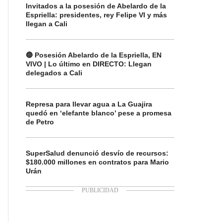
Invitados a la posesión de Abelardo de la
Espriella: presidentes, rey Felipe VI y más
llegan a Cali
🔴 Posesión Abelardo de la Espriella, EN
VIVO | Lo último en DIRECTO: Llegan
delegados a Cali
Represa para llevar agua a La Guajira
quedó en ‘elefante blanco’ pese a promesa
de Petro
SuperSalud denunció desvío de recursos:
$180.000 millones en contratos para Mario
Urán