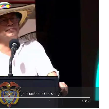
e ir hoy: Petro por confesiones de su hijo
03:59