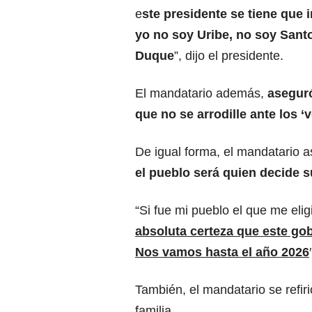
e
ste presidente se tiene que 
yo no soy Uribe, no soy Sant
Duque
”, dijo el presidente.
El mandatario además,
aseguró
que no se arrodille ante los ‘
De igual forma, el mandatario a
el pueblo será quien decide s
“Si fue mi pueblo el que me eli
absoluta certeza que este go
Nos vamos hasta el año 2026
También, el mandatario se refiri
familia.