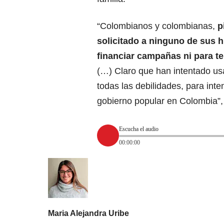
“Colombianos y colombianas,
p
solicitado a ninguno de sus hij
financiar campañas ni para ten
(…) Claro que han intentado usar
todas las debilidades, para inte
gobierno popular en Colombia”,
Escucha el audio
00:00:00
Maria Alejandra Uribe