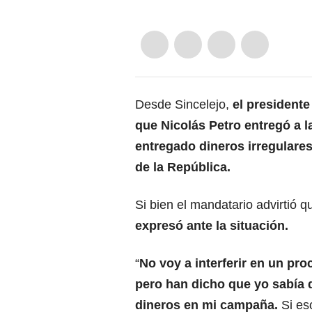
Desde Sincelejo,
el presidente
que Nicolás Petro entregó a la
entregado dineros irregulares
de la República.
Si bien el mandatario advirtió q
expresó ante la situación.
“
No voy a interferir en un proc
pero han dicho que yo sabía 
dineros en mi campaña.
Si eso