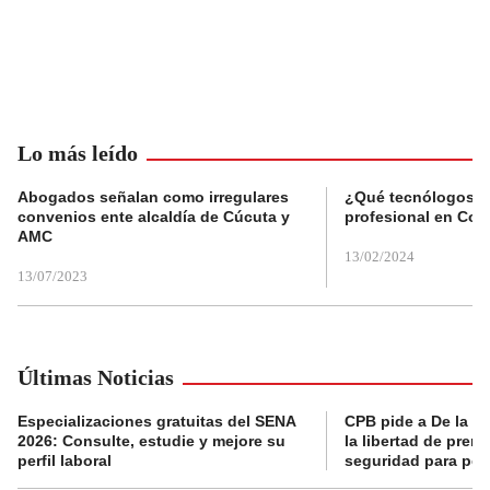
Lo más leído
Abogados señalan como irregulares
¿Qué tecnólogos re
convenios ente alcaldía de Cúcuta y
profesional en Col
AMC
13/02/2024
13/07/2023
Últimas Noticias
Especializaciones gratuitas del SENA
CPB pide a De la Es
2026: Consulte, estudie y mejore su
la libertad de prens
perfil laboral
seguridad para per