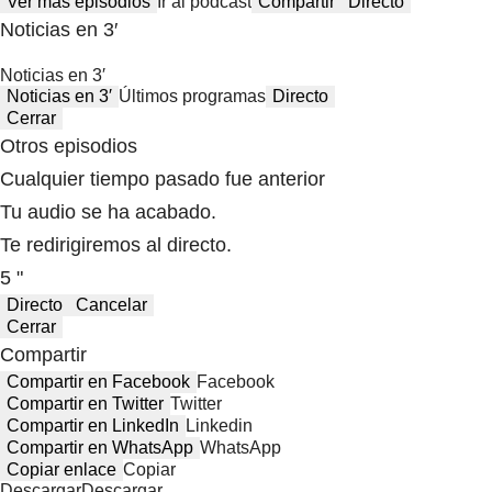
Ver más episodios
Ir al podcast
Compartir
Directo
Noticias en 3′
Noticias en 3′
Noticias en 3′
Últimos programas
Directo
Cerrar
Otros episodios
Cualquier tiempo pasado fue anterior
Tu audio se ha acabado.
Te redirigiremos al directo.
5 "
Directo
Cancelar
Cerrar
Compartir
Compartir en Facebook
Facebook
Compartir en Twitter
Twitter
Compartir en LinkedIn
Linkedin
Compartir en WhatsApp
WhatsApp
Copiar enlace
Copiar
Descargar
Descargar