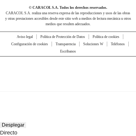
© CARACOL S.A. Todos los derechos reservados.
CARACOL S.A. realiza una reserva expresa de las reproducciones y usos de las obras
y otras prestaciones accesibles desde este sitio web a medios de lectura mecánica u otros
medios que resulten adecuados.
Aviso legal
Política de Protección de Datos
Política de cookies
Configuración de cookies
Transparencia
Soluciones W
Teléfonos
Escríbanos
Desplegar
Directo