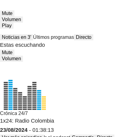
Mute
Volumen
Play
Noticias en 3′
Últimos programas
Directo
Estas escuchando
Mute
Volumen
Crónica 24/7
1x24: Radio Colombia
23/08/2024
- 01:38:13