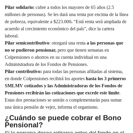
Pilar solidario:
cubre a todos los mayores de 65 años (2.5
millones de personas). Se les dará una renta por encima de la línea
de pobreza, equivalente a $223.000
.
“Está renta será ampliada de
acuerdo al crecimiento económico del país”, dice la cartera
laboral.
Pilar semicontributivo
: otorgará una renta
a las personas que
no se pudieron pensionar,
pero que tienen semanas en
Colpensiones o ahorros en su cuenta individual en una
Administradora de los Fondos de Pensiones.
Pilar contributivo:
para todas las personas afiliadas al sistema,
en donde Colpensiones recibirá los aportes
hasta los 3 primeros
SMLMV cotizados y las Administradoras de los Fondos de
Pensiones recibirán las cotizaciones que excede este límite
.
Estas dos prestaciones se unirán o complementarán para sumar
una única pensión de vejez, informa el organismo.
¿Cuándo se puede cobrar el Bono
Pensional?
Si la persona desea retirarse antes del fondo en el