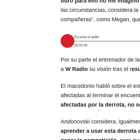
duro para ello no me imagino
las circunstancias, considera la
compañeras”, como Megan, que c
Escucha el audio
00:00:00
Por su parte el entrenador de 
a
W Radio
su visión tras el r
esu
El macedonio habló sobre el est
afectadas al terminar el encuent
afectadas por la derrota, no s
Andonovski considera, igualmen
aprender a usar esta derrota