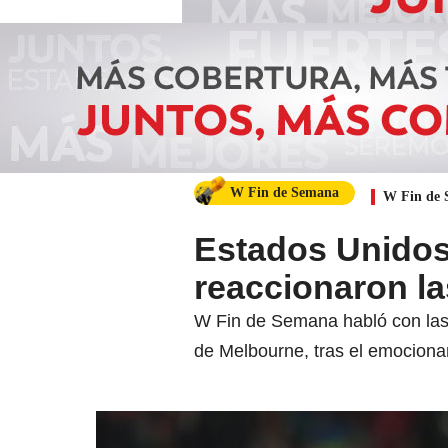
W Fin de Semana
W Fin de
Estados Unidos 
reaccionaron l
W Fin de Semana habló con las 
de Melbourne, tras el emociona