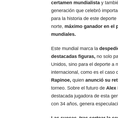
certamen mundialista
y tambi
generación que celebró importan
para la historia de este deporte 
norte,
máximo ganador en el p
mundiales.
Este mundial marca la
despedi
destacadas figuras,
no solo p
Unidos, sino para el deporte a n
internacional, como es el caso
Rapinoe,
quien
anunció su ret
torneo. Sobre el futuro de
Alex
destacada jugadora de esta gen
con 34 años, genera especulac