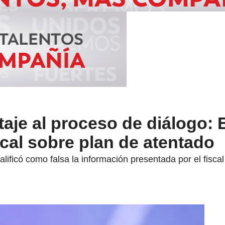
taje al proceso de diálogo:
scal sobre plan de atentado
alificó como falsa la información presentada por el fisca