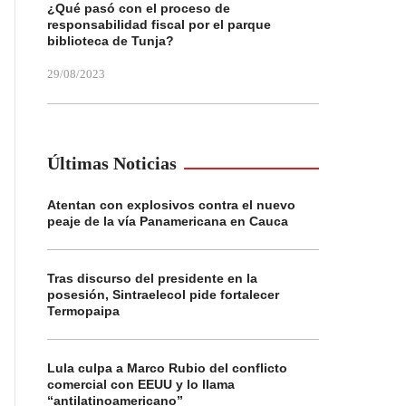
¿Qué pasó con el proceso de
responsabilidad fiscal por el parque
biblioteca de Tunja?
29/08/2023
Últimas Noticias
Atentan con explosivos contra el nuevo
peaje de la vía Panamericana en Cauca
Tras discurso del presidente en la
posesión, Sintraelecol pide fortalecer
Termopaipa
Lula culpa a Marco Rubio del conflicto
comercial con EEUU y lo llama
“antilatinoamericano”