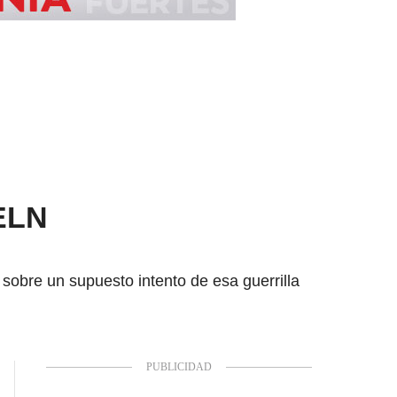
 ELN
l sobre un supuesto intento de esa guerrilla