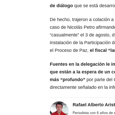
de diálogo
que se está desarrol
De hecho, trajeron a colación a 
caso de Nicolás Petro afirmand
“casualmente” el 3 de agosto, d
instalación de la Participación 
el Proceso de Paz,
el fiscal “l
Fuentes en la delegación le i
que están a la espera de un
más “profundo”
por parte del 
directamente señalado en la info
Rafael Alberto Aris
Periodista con 6 años de ex