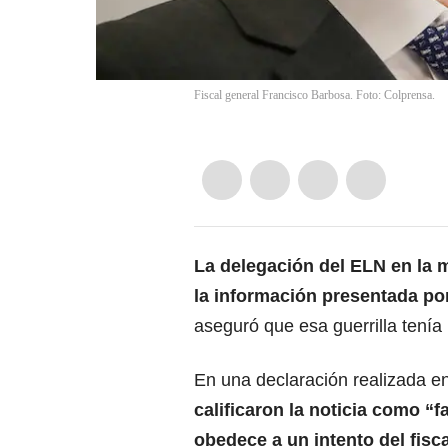
Fiscal general Francisco Barbosa. Foto: Colprensa.
La delegación del ELN en la 
la información presentada por
aseguró que esa guerrilla tenía 
En una declaración realizada en 
calificaron la noticia como “
obedece a un intento del fisc