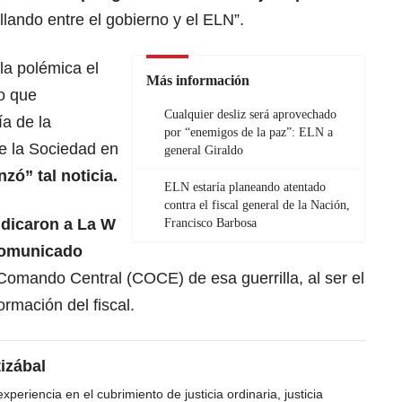
lando entre el gobierno y el ELN”.
la polémica el
Más información
o que
Cualquier desliz será aprovechado
ía de la
por “enemigos de la paz”: ELN a
de la Sociedad en
general Giraldo
anzó” tal noticia.
ELN estaría planeando atentado
contra el fiscal general de la Nación,
ndicaron a La W
Francisco Barbosa
 comunicado
Comando Central (COCE) de esa guerrilla, al ser el
rmación del fiscal.
tizábal
periencia en el cubrimiento de justicia ordinaria, justicia