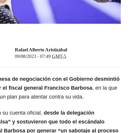
Rafael Alberto Aristizábal
09/08/2023 - 07:49
GMT-5
mesa de negociación con el Gobierno desmintió
 el fiscal general Francisco Barbosa
, en la que
un plan para atentar contra su vida.
su cuenta oficial,
desde la delegación
falsa” y sostuvieron que todo el escándalo
al Barbosa por generar “un sabotaje al proceso