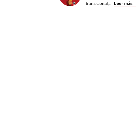
transicional,
...
Leer más