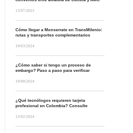
13/07/2023
Cómo llegar a Monserrate en TransMilenio:
rutas y transportes complementarios
19/03/2024
¿Cómo saber si tengo un proceso de
embargo? Paso a paso para verificar
19/09/2024
¿Qué tecnólogos requieren tarjeta
profesional en Colombia? Consulte
13/02/2024