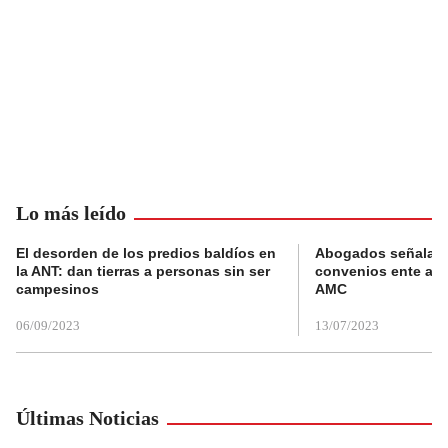
Lo más leído
El desorden de los predios baldíos en
Abogados señalan 
la ANT: dan tierras a personas sin ser
convenios ente alc
campesinos
AMC
06/09/2023
13/07/2023
Últimas Noticias