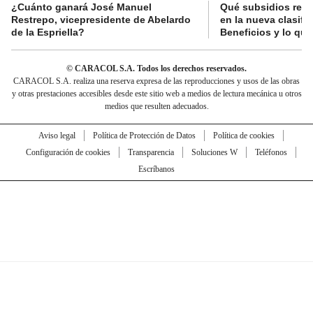
¿Cuánto ganará José Manuel
Qué subsidios reci
Restrepo, vicepresidente de Abelardo
en la nueva clasifi
de la Espriella?
Beneficios y lo qu
© CARACOL S.A. Todos los derechos reservados.
CARACOL S.A. realiza una reserva expresa de las reproducciones y usos de las obras
y otras prestaciones accesibles desde este sitio web a medios de lectura mecánica u otros
medios que resulten adecuados.
Aviso legal
Política de Protección de Datos
Política de cookies
Configuración de cookies
Transparencia
Soluciones W
Teléfonos
Escríbanos