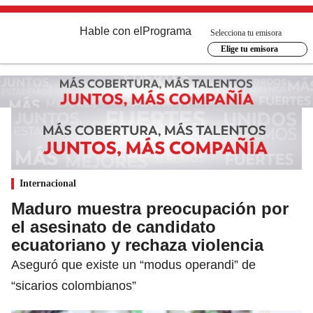
Hable con el
Programa
Selecciona tu emisora
Elige tu emisora
Internacional
Maduro muestra preocupación por
el asesinato de candidato
ecuatoriano y rechaza violencia
Aseguró que existe un “modus operandi” de
“sicarios colombianos”