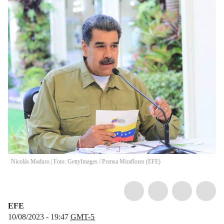
Nicolás Maduro | Foto: GettyImages
/
Prensa Miraflores
(
EFE
)
EFE
10/08/2023 - 19:47
GMT-5