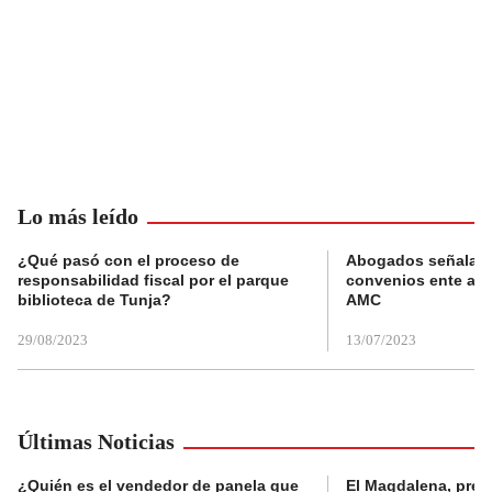
Lo más leído
¿Qué pasó con el proceso de
Abogados señalan 
responsabilidad fiscal por el parque
convenios ente alc
biblioteca de Tunja?
AMC
29/08/2023
13/07/2023
Últimas Noticias
¿Quién es el vendedor de panela que
El Magdalena, pres