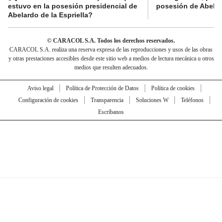
estuvo en la posesión presidencial de
posesión de Abelard
Abelardo de la Espriella?
© CARACOL S.A. Todos los derechos reservados.
CARACOL S.A. realiza una reserva expresa de las reproducciones y usos de las obras
y otras prestaciones accesibles desde este sitio web a medios de lectura mecánica u otros
medios que resulten adecuados.
Aviso legal
Política de Protección de Datos
Política de cookies
Configuración de cookies
Transparencia
Soluciones W
Teléfonos
Escríbanos