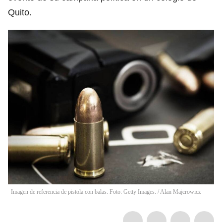
Quito.
Imagen de referencia de pistola con balas. Foto: Getty Images. / Alan Majcrowicz