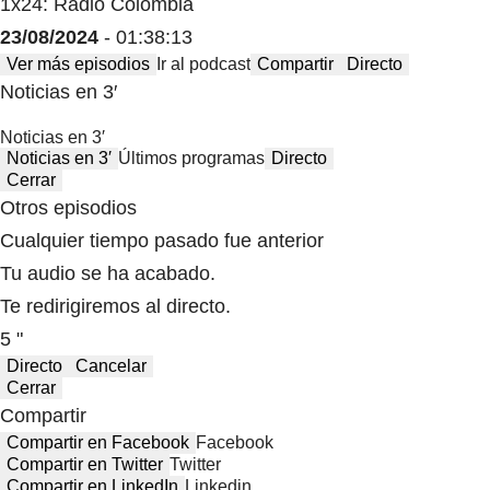
1x24: Radio Colombia
23/08/2024
- 01:38:13
Ver más episodios
Ir al podcast
Compartir
Directo
Noticias en 3′
Noticias en 3′
Noticias en 3′
Últimos programas
Directo
Cerrar
Otros episodios
Cualquier tiempo pasado fue anterior
Tu audio se ha acabado.
Te redirigiremos al directo.
5 "
Directo
Cancelar
Cerrar
Compartir
Compartir en Facebook
Facebook
Compartir en Twitter
Twitter
Compartir en LinkedIn
Linkedin