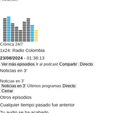
Crónica 24/7
1x24: Radio Colombia
23/08/2024
- 01:38:13
Ver más episodios
Ir al podcast
Compartir
Directo
Noticias en 3′
Noticias en 3′
Noticias en 3′
Últimos programas
Directo
Cerrar
Otros episodios
Cualquier tiempo pasado fue anterior
Tu audio se ha acabado.