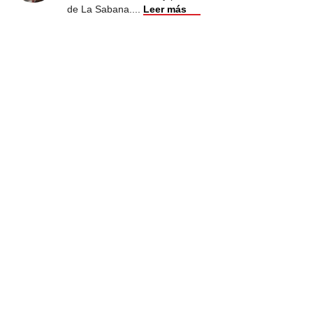
de La Sabana.
...
Leer más