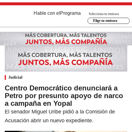
Hable con el
Programa
Selecciona tu emisora
Elige tu emisora
Judicial
Centro Democrático denunciará a
Petro por presunto apoyo de narco
a campaña en Yopal
El senador Miguel Uribe pidió a la Comisión de
Acusación abrir un nuevo expediente.