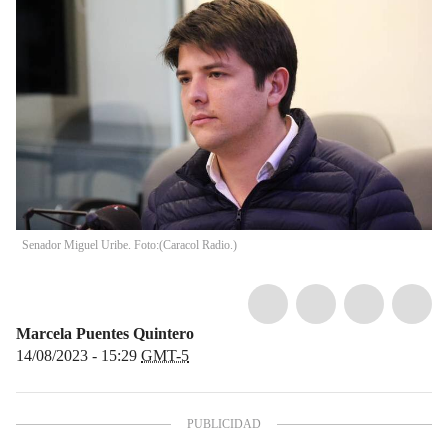
Senador Miguel Uribe. Foto:
(
Caracol Radio.
)
Marcela Puentes Quintero
14/08/2023 - 15:29
GMT-5