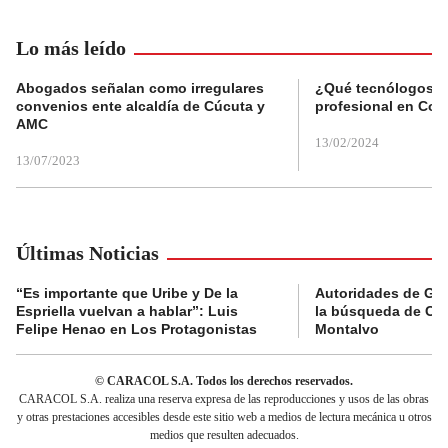
Lo más leído
Abogados señalan como irregulares
¿Qué tecnólogos re
convenios ente alcaldía de Cúcuta y
profesional en Col
AMC
13/02/2024
13/07/2023
Últimas Noticias
“Es importante que Uribe y De la
Autoridades de Gu
Espriella vuelvan a hablar”: Luis
la búsqueda de Cla
Felipe Henao en Los Protagonistas
Montalvo
© CARACOL S.A. Todos los derechos reservados.
CARACOL S.A. realiza una reserva expresa de las reproducciones y usos de las obras
y otras prestaciones accesibles desde este sitio web a medios de lectura mecánica u otros
medios que resulten adecuados.