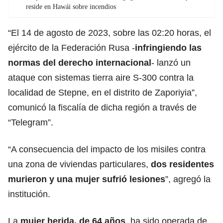
reside en Hawái sobre incendios
“El 14 de agosto de 2023, sobre las 02:20 horas, el
ejército de la Federación Rusa -
infringiendo las
normas del derecho internacional
- lanzó un
ataque con sistemas tierra aire S-300 contra la
localidad de Stepne, en el distrito de Zaporiyia”,
comunicó la fiscalía de dicha región a través de
“Telegram”.
“A consecuencia del
impacto de los misiles
contra
una zona de viviendas particulares,
dos residentes
murieron y una mujer sufrió lesiones
”, agregó la
institución.
La
mujer herida, de 64 años
, ha sido operada de