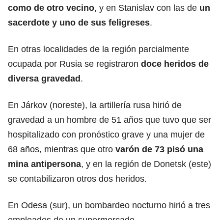
como de otro vecino
, y en Stanislav con las de
un
sacerdote y uno de sus feligreses
.
En otras localidades de la región parcialmente
ocupada por Rusia
se registraron
doce heridos de
diversa gravedad
.
En Járkov (noreste), la artillería rusa hirió de
gravedad a un hombre de 51 años que tuvo que ser
hospitalizado con pronóstico grave y una mujer de
68 años, mientras que otro
varón de 73 pisó una
mina antipersona
, y en la región de Donetsk (este)
se contabilizaron otros dos heridos.
En Odesa (sur), un bombardeo nocturno hirió a tres
empleados de un supermercado.