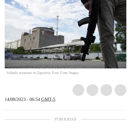
Soldado ucraniano en Zaporiyia. Foto: Getty Images.
14/08/2023 - 06:54
GMT-5