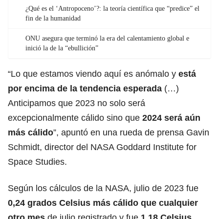
¿Qué es el ‘Antropoceno’?: la teoría científica que “predice” el
fin de la humanidad
ONU asegura que terminó la era del calentamiento global e
inició la de la “ebullición”
“Lo que estamos viendo aquí es anómalo y
está
por encima de la tendencia esperada
(…)
Anticipamos que 2023 no solo será
excepcionalmente cálido sino que
2024 será
aún
más cálido
”, apuntó en una rueda de prensa Gavin
Schmidt, director del NASA Goddard Institute for
Space Studies.
Según los cálculos de la NASA, julio de 2023 fue
0,24 grados Celsius más cálido que cualquier
otro mes
de julio registrado y fue
1,18 Celsius