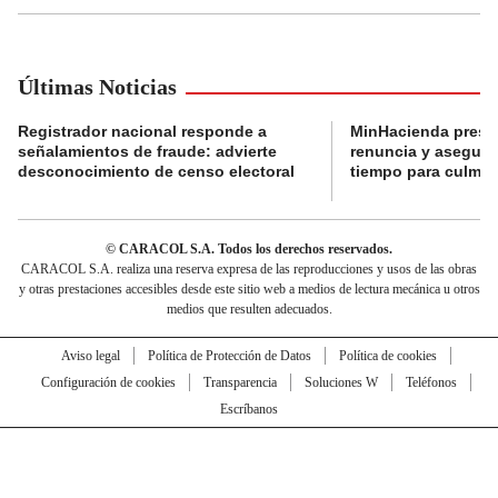
Últimas Noticias
Registrador nacional responde a
MinHacienda presen
señalamientos de fraude: advierte
renuncia y aseguró
desconocimiento de censo electoral
tiempo para culmina
© CARACOL S.A. Todos los derechos reservados.
CARACOL S.A. realiza una reserva expresa de las reproducciones y usos de las obras
y otras prestaciones accesibles desde este sitio web a medios de lectura mecánica u otros
medios que resulten adecuados.
Aviso legal
Política de Protección de Datos
Política de cookies
Configuración de cookies
Transparencia
Soluciones W
Teléfonos
Escríbanos