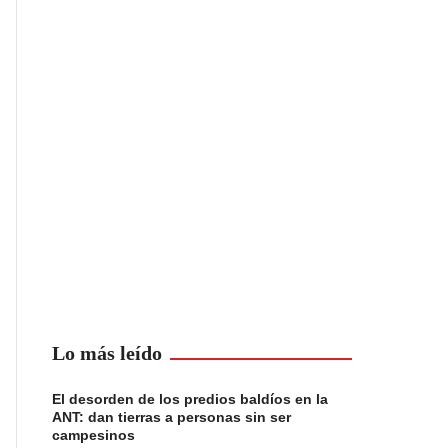
Lo más leído
El desorden de los predios baldíos en la
ANT: dan tierras a personas sin ser
campesinos