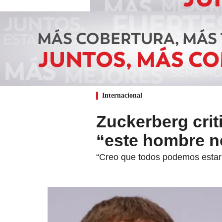
Internacional
Zuckerberg crit
“este hombre no
“Creo que todos podemos estar d