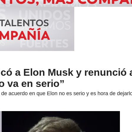
icó a Elon Musk y renunció 
 va en serio”
e acuerdo en que Elon no es serio y es hora de dejarlo