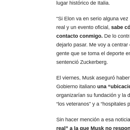
lugar histórico de Italia.
“Si Elon va en serio alguna vez
real y un evento oficial,
sabe có
contacto conmigo.
De lo contr
dejarlo pasar. Me voy a centrar
gente que se toma el deporte en
sentenció Zuckerberg.
El viernes, Musk aseguró haber
Gobierno italiano
una “ubicació
organizarían su fundación y la 
“los veteranos” y a “hospitales p
Sin hacer mención a esa notici
real” a la que Musk no respo