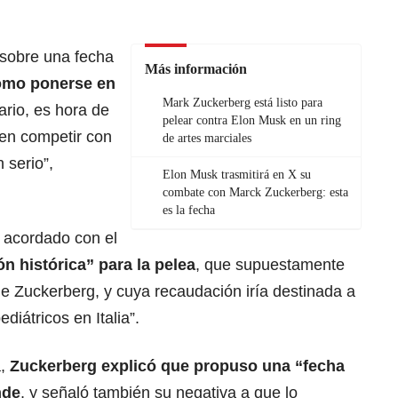
 sobre una fecha
Más información
mo ponerse en
Mark Zuckerberg está listo para
ario, es hora de
pelear contra Elon Musk en un ring
 en competir con
de artes marciales
 serio”,
Elon Musk trasmitirá en X su
combate con Marck Zuckerberg: esta
es la fecha
 acordado con el
n histórica” para la pelea
, que supuestamente
de Zuckerberg, y cuya recaudación iría destinada a
ediátricos en Italia”.
a,
Zuckerberg explicó que propuso una “fecha
nde
, y señaló también su negativa a que lo