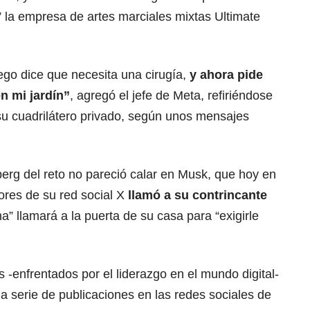
 la empresa de artes marciales mixtas Ultimate
ego dice que necesita una cirugía,
y ahora pide
n mi jardín”
, agregó el jefe de Meta, refiriéndose
su cuadrilátero privado, según unos mensajes
erg del reto no pareció calar en Musk, que hoy en
ores de su red social X
llamó a su contrincante
 llamará a la puerta de su casa para “exigirle
os -enfrentados por el liderazgo en el mundo digital-
a serie de publicaciones en las redes sociales de