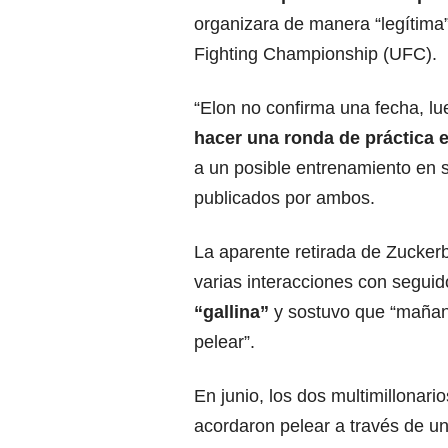
organizara de manera “legítima”
Fighting Championship (UFC).
“Elon no confirma una fecha, lu
hacer una ronda de práctica e
a un posible entrenamiento en 
publicados por ambos.
La aparente retirada de Zuckerb
varias interacciones con seguid
“gallina”
y sostuvo que “mañana”
pelear”.
En junio, los dos multimillonari
acordaron pelear a través de un