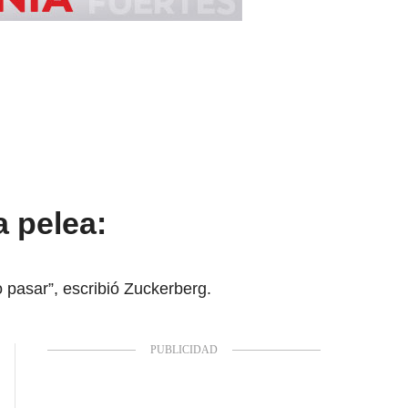
a pelea:
 pasar”, escribió Zuckerberg.