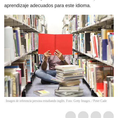
aprendizaje adecuados para este idioma.
Imagen de referencia persona estudiando inglés. Foto: Getty Images.
/
Peter Cade