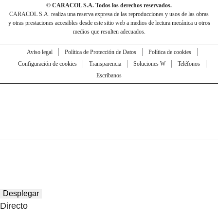
© CARACOL S.A. Todos los derechos reservados.
CARACOL S.A. realiza una reserva expresa de las reproducciones y usos de las obras
y otras prestaciones accesibles desde este sitio web a medios de lectura mecánica u otros
medios que resulten adecuados.
Aviso legal
Política de Protección de Datos
Política de cookies
Configuración de cookies
Transparencia
Soluciones W
Teléfonos
Escríbanos
Desplegar
Directo