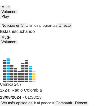
Mute
Volumen
Play
Noticias en 3′
Últimos programas
Directo
Estas escuchando
Mute
Volumen
Crónica 24/7
1x24: Radio Colombia
23/08/2024
- 01:38:13
Ver más episodios
Ir al podcast
Compartir
Directo