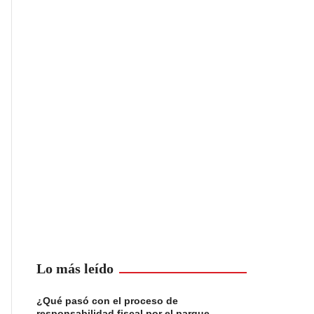
Lo más leído
¿Qué pasó con el proceso de
responsabilidad fiscal por el parque