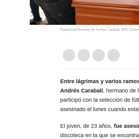
Funeral del hermano de Jorelyn Carabalí. EFE/ Erne
Entre lágrimas y varios ramos
Andrés Carabalí
, hermano de 
participó con la selección de fú
asesinado el lunes cuando esta
El joven, de 23 años,
fue asesi
discoteca en la que se encontr