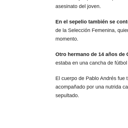
asesinato del joven.
En el sepelio también se con
de la Selección Femenina, qui
momento.
Otro hermano de 14 años de C
estaba en una cancha de fútbol 
El cuerpo de Pablo Andrés fue t
acompañado por una nutrida car
sepultado.