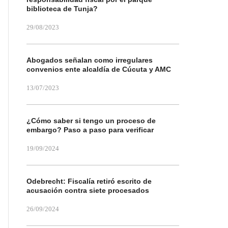
biblioteca de Tunja?
29/08/2023
Abogados señalan como irregulares
convenios ente alcaldía de Cúcuta y AMC
13/07/2023
¿Cómo saber si tengo un proceso de
embargo? Paso a paso para verificar
19/09/2024
Odebrecht: Fiscalía retiró escrito de
acusación contra siete procesados
26/09/2024