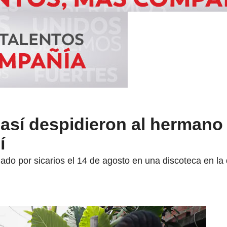
 así despidieron al hermano
í
nado por sicarios el 14 de agosto en una discoteca en l