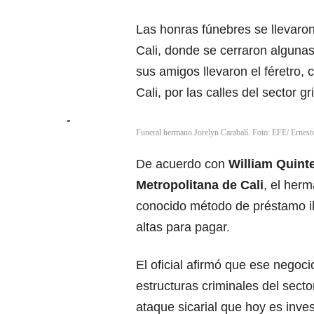
Las honras fúnebres se llevaron
Cali, donde se cerraron algunas
sus amigos llevaron el féretro,
Cali, por las calles del sector g
Funeral hermano Jorelyn Carabalí. Foto: EFE/ Erne
De acuerdo con
William Quint
Metropolitana de Cali
, el herm
conocido método de préstamo il
altas para pagar.
El oficial afirmó que ese nego
estructuras criminales del sect
ataque sicarial que hoy es inve