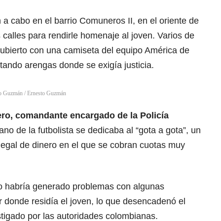
 a cabo en el barrio Comuneros II, en el oriente de
 calles para rendirle homenaje al joven. Varios de
 cubierto con una camiseta del equipo América de
ritando arengas donde se exigía justicia.
sto Guzmán
/
Ernesto Guzmán
ero, comandante encargado de la Policía
ano de la futbolista se dedicaba al “gota a gota”, un
egal de dinero en el que se cobran cuotas muy
cio habría generado problemas con algunas
or donde residía el joven, lo que desencadenó el
stigado por las autoridades colombianas.