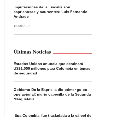
Imputaciones de la Fiscalía son
caprichosas y ocurrentes: Luis Fernando
Andrade
18/08/2023
Últimas Noticias
Estados Unidos anuncia que destinará
US$1.000 millones para Colombia en temas
de seguridad
Gobierno De la Espriella dio primer golpe
operacional: murió cabecilla de la Segunda
Marquetalia
‘Epa Colombia’ fue trasladada a la cárcel de