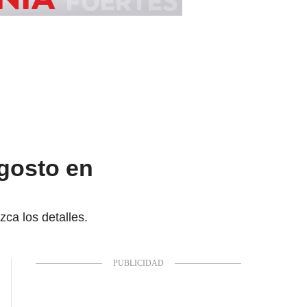
gosto en
zca los detalles.