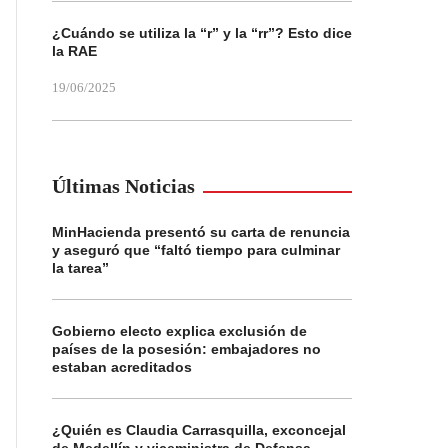
¿Cuándo se utiliza la “r” y la “rr”? Esto dice
la RAE
19/06/2025
Últimas Noticias
MinHacienda presentó su carta de renuncia
y aseguró que “faltó tiempo para culminar
la tarea”
Gobierno electo explica exclusión de
países de la posesión: embajadores no
estaban acreditados
¿Quién es Claudia Carrasquilla, exconcejal