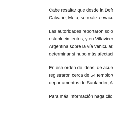
Cabe resaltar que desde la Def
Calvario, Meta, se realizó evac
Las autoridades reportaron solo
establecimientos; y en Villavic
Argentina sobre la vía vehicular
determinar si hubo más afectac
En ese orden de ideas, de acue
registraron cerca de 54 temblore
departamentos de Santander, A
Para más información haga clic