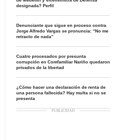
de Medellín y viceministra de Defensa
designada? Perfil
Denunciante que sigue en proceso contra
Jorge Alfredo Vargas se pronuncia: “No me
retracto de nada”
Cuatro procesados por presunta
corrupción en Comfamiliar Nariño quedaron
privados de la libertad
¿Cómo hacer una declaración de renta de
una persona fallecida? Hay multa si no se
presenta