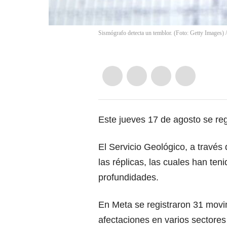
Sismógrafo detecta un temblor. (Foto: Getty Images)
Este jueves 17 de agosto se reg
El Servicio Geológico, a través
las réplicas, las cuales han te
profundidades.
En Meta se registraron 31 movim
afectaciones en varios sectores