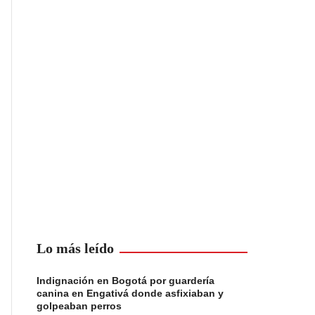
Lo más leído
Indignación en Bogotá por guardería
canina en Engativá donde asfixiaban y
golpeaban perros