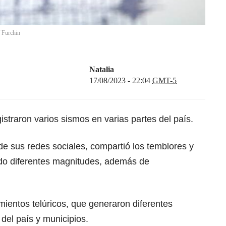
/
Furchin
Natalia
17/08/2023 - 22:04
GMT-5
istraron varios sismos en varias partes del país.
 de sus redes sociales, compartió los temblores y
nido diferentes magnitudes, además de
ientos telúricos, que generaron diferentes
 del país y municipios.